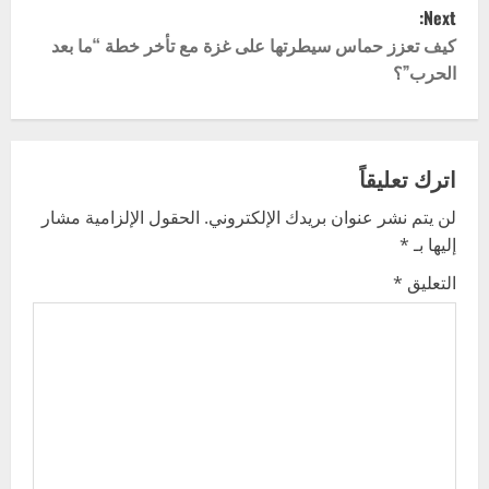
Next:
s
كيف تعزز حماس سيطرتها على غزة مع تأخر خطة “ما بعد
t
الحرب”؟
n
a
اترك تعليقاً
v
لن يتم نشر عنوان بريدك الإلكتروني.
الحقول الإلزامية مشار
إليها بـ
*
i
التعليق
*
g
a
t
i
o