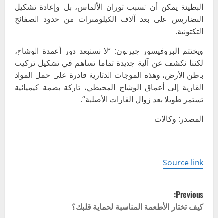
البطيئة يمكن أن تسبب ثوران الألماس، بل وإعادة تشكيل
التضاريس على بعد آلاف الكيلومترات من حدود الصفائح
التكتونية
.
ويختتم البروفيسور جيرنون: “لا نستبعد دور أعمدة الوشاح،
لكننا نكشف عن آلية جديدة تماما تساهم في تشكيل تركيب
باطن الأرض، وهذه الموجات الدثارية قادرة على حمل المواد
القارية إلى أعماق الوشاح المحيطي، تاركة بصمة كيميائية
تستمر طويلا بعد زوال القارات الأصلية
“
.
المصدر: وكالات
Source link
P
Previous:
o
كيف تختار الأطعمة المناسبة لحماية قلبك؟