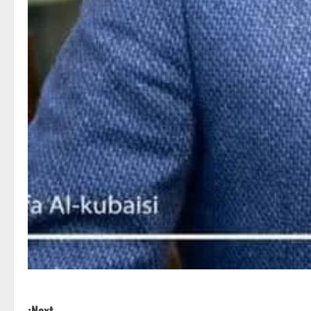
Next: