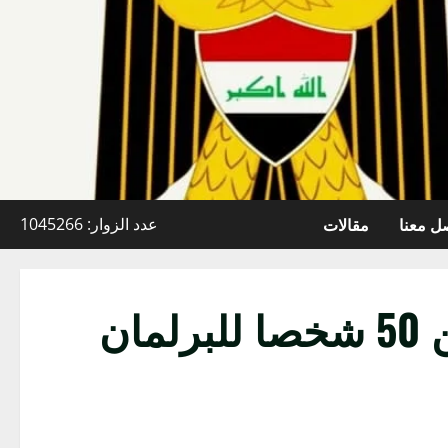
ل معنا
مقالات
عدد الزوار: 1045266
الدكتور مصطفى الكبيسي : ساعدت بصعود اكثر من 50 شخصا للبرلمان