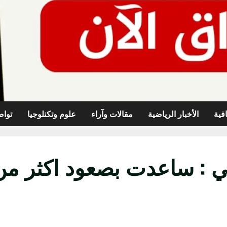
افية
الأخبار الرياضية
مقالات وآراء
علوم وتكنلوجيا
تواص