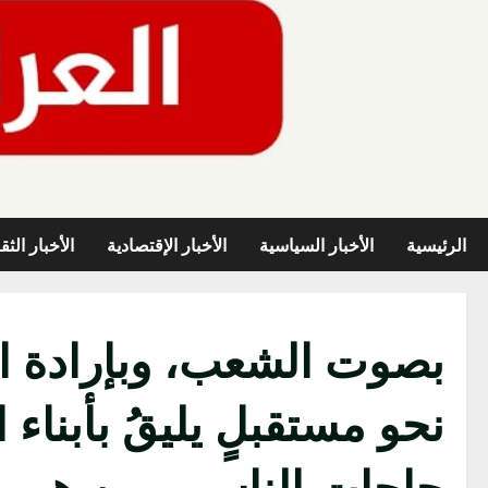
خطي
لى
لمحتوى
الرئيسية
الأخبار السياسية
الأخبار الإقتصادية
الأخبار الثق
بصوت الشعب، وبإرادة ال
نحو مستقبلٍ يليقُ بأبنا
حاجات الناس .. من همومه