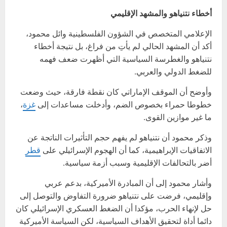
أخطاء نتنياهو والمشهد الإقليمي
الإعلامي المتخصص في الشؤون الفلسطينية وائل محمود،
أكد أن المشهد الحالي لم يأتِ من فراغ، بل نتيجة أخطاء
نتنياهو والغطرسة السياسية التي أظهرت ضعف فهمه
للضغط الدولي والعربي.
وأوضح أن الموقف الإماراتي كان نقطة فارقة، حيث وضعت
خطوطا حمراء بخصوص الضم، وأدخلت مساعدات إلى
غزة
،
ما غير موازين القوى.
وذكر محمود أن نتنياهو لم يفهم حجم التأثيرات الناتجة عن
الاتفاقيات الإبراهيمية، كما أن الهجوم الإسرائيلي على
قطر
أضر بالتحالفات الإقليمية وسبب أزمة سياسية.
وأشار محمود إلى أن المبادرة الأميركية، بدعم عربي
وإقليمي، فرضت على نتنياهو ضرورة التفاوض والتوصل إلى
حل لإنهاء الحرب، مؤكدا أن الضغط العسكري الإسرائيلي كان
دائما أداة لتحقيق الأهداف السياسية، لكن السياسة الأميركية