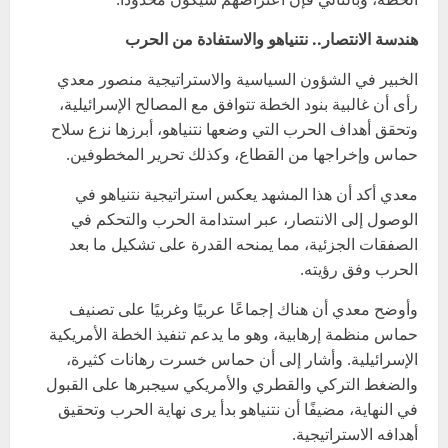
هندسة الانتصار.. نتنياهو والاستفادة من الحرب
الخبير في الشؤون السياسية والاستراتيجية منصور معدي
رأى أن غالبية بنود الخطة تتوافق مع المصالح الإسرائيلية،
وتحقق أهداف الحرب التي وضعها نتنياهو، أبرزها نزع سلاح
حماس وإخراجها من القطاع، وكذلك تحرير المخطوفين.
معدي أكد أن هذا المشهد يعكس استراتيجية نتنياهو في
الوصول إلى الانتصار، عبر استدامة الحرب والتحكم في
الصفقات الجزئية، مما يمنحه القدرة على تشكيل ما بعد
الحرب وفق رؤيته.
وأوضح معدي أن هناك إجماعًا عربيًا وغربيًا على تصنيف
حماس منظمة إرهابية، وهو ما يدعم تنفيذ الخطة الأمريكية
الإسرائيلية. وأشار إلى أن حماس خسرت رهانات كثيرة،
والضغط التركي والقطري والأمريكي سيجبرها على القبول
في النهاية، مضيفًا أن نتنياهو بدأ يرى نهاية الحرب وتحقيق
أهدافه الاستراتيجية.