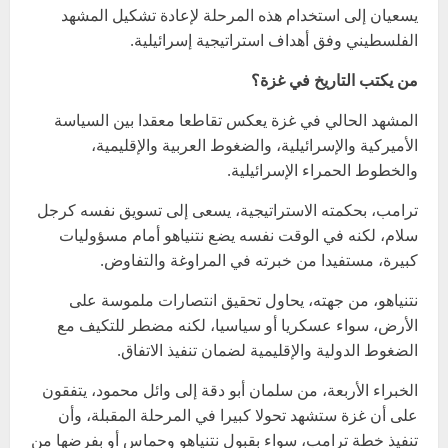
يسعيان إلى استخدام هذه المرحلة لإعادة تشكيل المشهد
الفلسطيني وفق أهداف استراتيجية إسرائيلية.
من يكتب التاريخ في غزة؟
المشهد الحالي في غزة يعكس تقاطعا معقدا بين السياسة
الأميركية والإسرائيلية، والضغوط العربية والإقليمية،
والخطوط الحمراء الإسرائيلية.
ترامب، بحكمته الاستراتيجية، يسعى إلى تسويق نفسه كرجل
سلام، لكنه في الوقت نفسه يضع نتنياهو أمام مسؤوليات
كبيرة، مستفيدا من خبرته في المراوغة والتفاوض.
نتنياهو، من جهته، يحاول تحقيق انتصارات ملموسة على
الأرض، سواء عسكريا أو سياسيا، لكنه مضطر للتكيف مع
الضغوط الدولية والإقليمية لضمان تنفيذ الاتفاق.
الخبراء الأربعة، من سلمان أبو دقة إلى وائل محمود، يتفقون
على أن غزة ستشهد تحولا كبيرا في المرحلة المقبلة، وأن
تنفيذ خطة ترامب، سواء بقبول نتنياهو وحماس أو بفرضها من