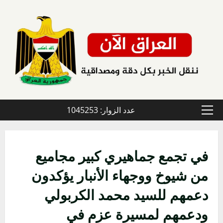
خطي
لى
لمحتوى
عدد الزوار: 1045253
القائمة
الأولية
في تجمع جماهيري كبير مجاميع
من شيوخ ووجهاء الأنبار يؤكدون
دعمهم للسيد محمد الكربولي
ودعمهم لمسيرة عزم في