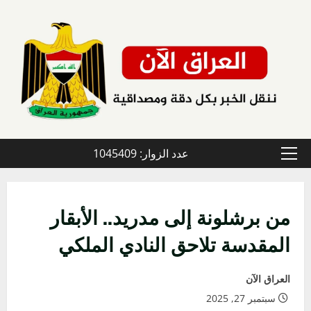
خطي
لى
لمحتوى
عدد الزوار: 1045409
القائمة
الأولية
من برشلونة إلى مدريد.. الأبقار
المقدسة تلاحق النادي الملكي
العراق الآن
سبتمبر 27, 2025