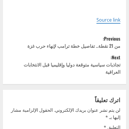
Source link
P
Previous:
o
من 21 نقطة.. تفاصيل خطة ترامب لإنهاء حرب غزة
Next:
s
تجاذبات سياسية متوقعة دوليا وإقليميا قبل الانتخابات
t
العراقية
n
a
اترك تعليقاً
v
لن يتم نشر عنوان بريدك الإلكتروني.
الحقول الإلزامية مشار
إليها بـ
*
i
التعليق
*