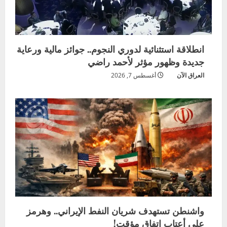
انطلاقة استثنائية لدوري النجوم.. جوائز مالية ورعاية
جديدة وظهور مؤثر لأحمد راضي
العراق الآن
أغسطس 7, 2026
واشنطن تستهدف شريان النفط الإيراني.. وهرمز
على أعتاب اتفاق مؤقت!