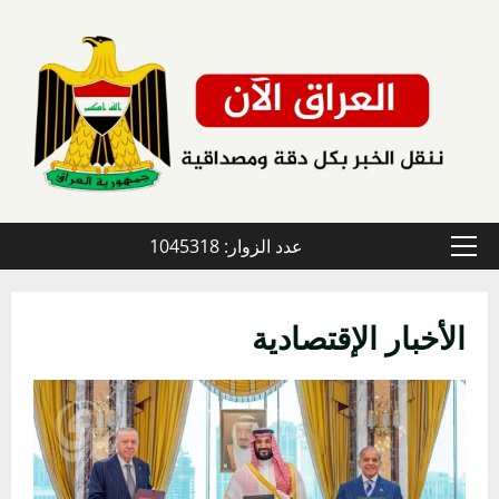
خطي
لى
لمحتوى
عدد الزوار: 1045318
القائمة
الأولية
الأخبار الإقتصادية