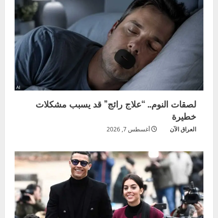
لصقات النوم.. “علاج رائج” قد يسبب مشكلات
خطيرة
العراق الآن
أغسطس 7, 2026