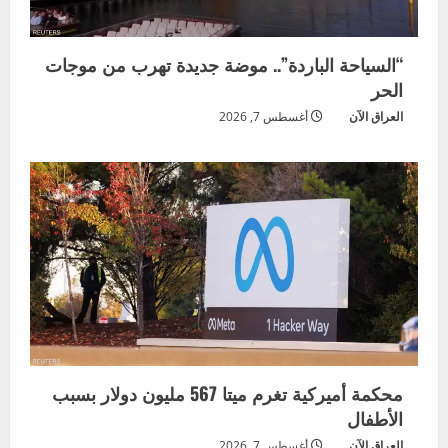
“السياحة الباردة”.. موضة جديدة تهرب من موجات
الحر
العراق الآن
أغسطس 7, 2026
محكمة أميركية تغرم ميتا 567 مليون دولار بسبب
الأطفال
العراق الآن
أغسطس 7, 2026