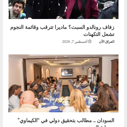
زفاف رونالدو السبت؟ ماديرا تترقب وقائمة النجوم
تشعل التكهنات
العراق الآن
أغسطس 7, 2026
السودان .. مطالب بتحقيق دولي في “الكيماوي”
وحماية المدنيين