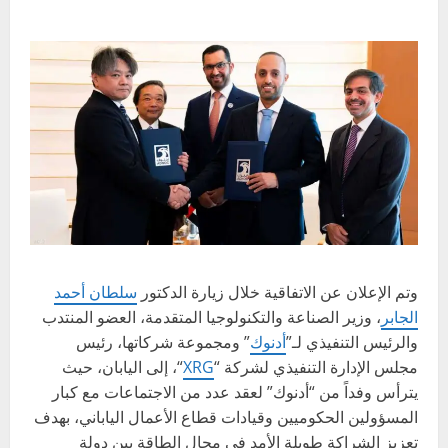
وتم الإعلان عن الاتفاقية خلال زيارة الدكتور
سلطان أحمد
الجابر
، وزير الصناعة والتكنولوجيا المتقدمة، العضو المنتدب
والرئيس التنفيذي لـ”
أدنوك
” ومجموعة شركاتها، رئيس
مجلس الإدارة التنفيذي لشركة “
XRG
“، إلى اليابان، حيث
يترأس وفداً من “أدنوك” لعقد عدد من الاجتماعات مع كبار
المسؤولين الحكوميين وقيادات قطاع الأعمال الياباني، بهدف
تعزيز الشراكة طويلة الأمد في مجال الطاقة بين دولة