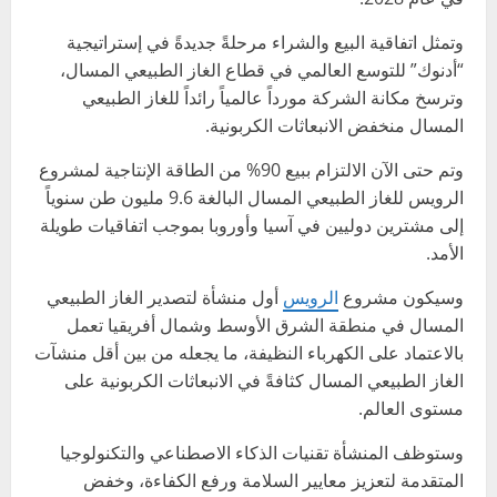
وتمثل اتفاقية البيع والشراء مرحلةً جديدةً في إستراتيجية
“أدنوك” للتوسع العالمي في قطاع الغاز الطبيعي المسال،
وترسخ مكانة الشركة مورداً عالمياً رائداً للغاز الطبيعي
المسال منخفض الانبعاثات الكربونية.
وتم حتى الآن الالتزام ببيع 90% من الطاقة الإنتاجية لمشروع
الرويس للغاز الطبيعي المسال البالغة 9.6 مليون طن سنوياً
إلى مشترين دوليين في آسيا وأوروبا بموجب اتفاقيات طويلة
الأمد.
وسيكون مشروع
الرويس
أول منشأة لتصدير الغاز الطبيعي
المسال في منطقة الشرق الأوسط وشمال أفريقيا تعمل
بالاعتماد على الكهرباء النظيفة، ما يجعله من بين أقل منشآت
الغاز الطبيعي المسال كثافةً في الانبعاثات الكربونية على
مستوى العالم.
وستوظف المنشأة تقنيات الذكاء الاصطناعي والتكنولوجيا
المتقدمة لتعزيز معايير السلامة ورفع الكفاءة، وخفض