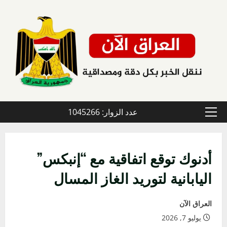
خطي
لى
لمحتوى
عدد الزوار: 1045266
القائمة
الأولية
أدنوك توقع اتفاقية مع “إنبكس”
اليابانية لتوريد الغاز المسال
العراق الآن
يوليو 7, 2026