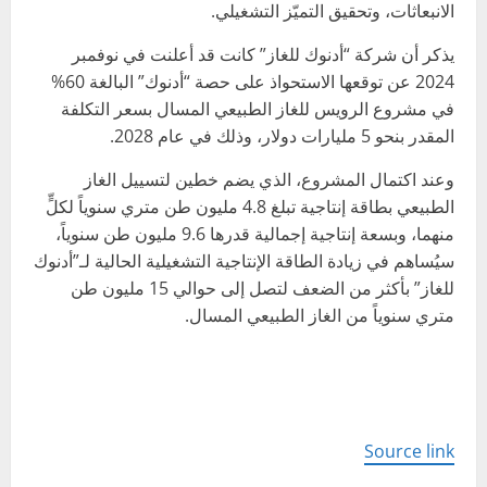
الانبعاثات، وتحقيق التميّز التشغيلي.
يذكر أن شركة “أدنوك للغاز” كانت قد أعلنت في نوفمبر
2024 عن توقعها الاستحواذ على حصة “أدنوك” البالغة 60%
في مشروع الرويس للغاز الطبيعي المسال بسعر التكلفة
المقدر بنحو 5 مليارات دولار، وذلك في عام 2028.
وعند اكتمال المشروع، الذي يضم خطين لتسييل الغاز
الطبيعي بطاقة إنتاجية تبلغ 4.8 مليون طن متري سنوياً لكلٍّ
منهما، وبسعة إنتاجية إجمالية قدرها 9.6 مليون طن سنوياً،
سيُساهم في زيادة الطاقة الإنتاجية التشغيلية الحالية لـ”أدنوك
للغاز” بأكثر من الضعف لتصل إلى حوالي 15 مليون طن
متري سنوياً من الغاز الطبيعي المسال.
Source link