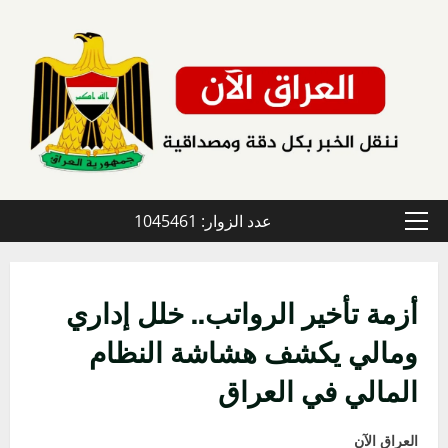
خطي
لى
لمحتوى
عدد الزوار: 1045461
القائمة
الأولية
أزمة تأخير الرواتب.. خلل إداري
ومالي يكشف هشاشة النظام
المالي في العراق
العراق الآن