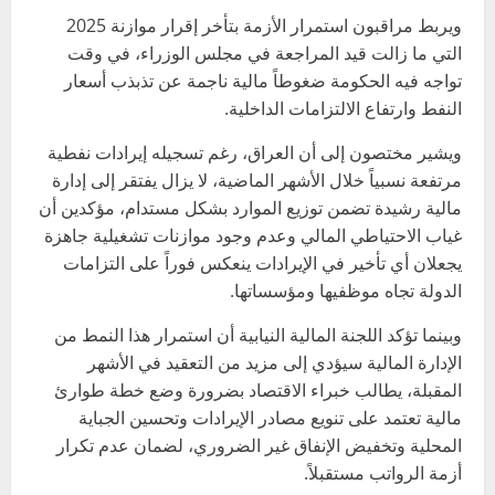
ويربط مراقبون استمرار الأزمة بتأخر إقرار موازنة 2025
التي ما زالت قيد المراجعة في مجلس الوزراء، في وقت
تواجه فيه الحكومة ضغوطاً مالية ناجمة عن تذبذب أسعار
النفط وارتفاع الالتزامات الداخلية.
ويشير مختصون إلى أن العراق، رغم تسجيله إيرادات نفطية
مرتفعة نسبياً خلال الأشهر الماضية، لا يزال يفتقر إلى إدارة
مالية رشيدة تضمن توزيع الموارد بشكل مستدام، مؤكدين أن
غياب الاحتياطي المالي وعدم وجود موازنات تشغيلية جاهزة
يجعلان أي تأخير في الإيرادات ينعكس فوراً على التزامات
الدولة تجاه موظفيها ومؤسساتها.
وبينما تؤكد اللجنة المالية النيابية أن استمرار هذا النمط من
الإدارة المالية سيؤدي إلى مزيد من التعقيد في الأشهر
المقبلة، يطالب خبراء الاقتصاد بضرورة وضع خطة طوارئ
مالية تعتمد على تنويع مصادر الإيرادات وتحسين الجباية
المحلية وتخفيض الإنفاق غير الضروري، لضمان عدم تكرار
أزمة الرواتب مستقبلاً.