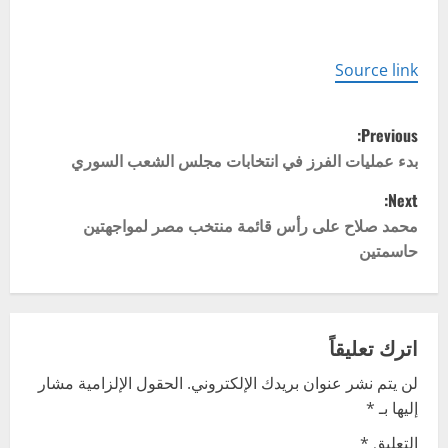
Source link
P
Previous:
o
بدء عمليات الفرز في انتخابات مجلس الشعب السوري
Next:
s
محمد صلاح على رأس قائمة منتخب مصر لمواجهتين
t
حاسمتين
n
a
اترك تعليقاً
v
لن يتم نشر عنوان بريدك الإلكتروني.
الحقول الإلزامية مشار
إليها بـ
*
i
التعليق
*