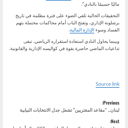
ماليًا جسيمًا بالنادي”.
التحقيقات الحالية تلقي الضوء على فترة مظلمة في تاريخ
برشلونة الإداري، وتفتح الباب أمام محاكمات محتملة بتهم
الفساد وسوء
الإدارة المالية
.
وبينما يحاول النادي استعادة استقراره الرياضي، تبقى
تداعيات الماضي حاضرة بقوة في كواليسه الإدارية والقانونية.
Source link
P
Previous:
o
لبنان.. “مقاعد المغتربين” تشعل جدل الانتخابات النيابية
Next:
s