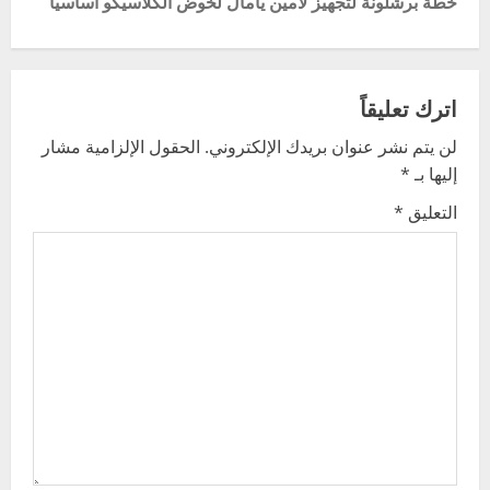
خطة برشلونة لتجهيز لامين يامال لخوض الكلاسيكو أساسيا
t
n
اترك تعليقاً
a
لن يتم نشر عنوان بريدك الإلكتروني.
الحقول الإلزامية مشار
v
إليها بـ
*
i
التعليق
*
g
a
t
i
o