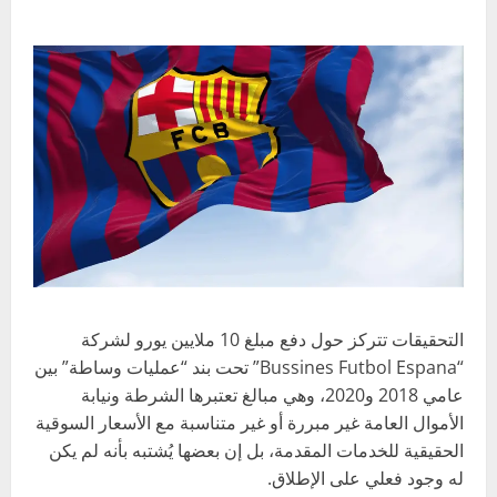
التحقيقات تتركز حول دفع مبلغ 10 ملايين يورو لشركة
“Bussines Futbol Espana” تحت بند “عمليات وساطة” بين
عامي 2018 و2020، وهي مبالغ تعتبرها الشرطة ونيابة
الأموال العامة غير مبررة أو غير متناسبة مع الأسعار السوقية
الحقيقية للخدمات المقدمة، بل إن بعضها يُشتبه بأنه لم يكن
له وجود فعلي على الإطلاق.