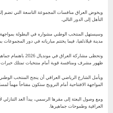
ويخوض العراق منافسات المجموعة التاسعة التي تضم إلى
التأهل إلى الدور التالي.
مدينة فيلادلفيا، فيما يختتم مبارياته في دور المجموعات بمواجهة منتخب السنغال يو
وتحظى مشاركة العر
ظهور مشرف ومنافسة قوية أمام منتخبات تمتلك خبرات كب
ويأمل الشارع الرياضي العراقي أن ينجح المنتخب الوطني ف
المواجهة الافتتاحية أمام النرويج ستكون مفتاحاً مهماً لمس
العراقية وطموحات جماهيرها.