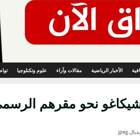
افية
الأخبار الرياضية
مقالات وآراء
علوم وتكنلوجيا
تواص
شيكاغو نحو مقرهم الرسمي