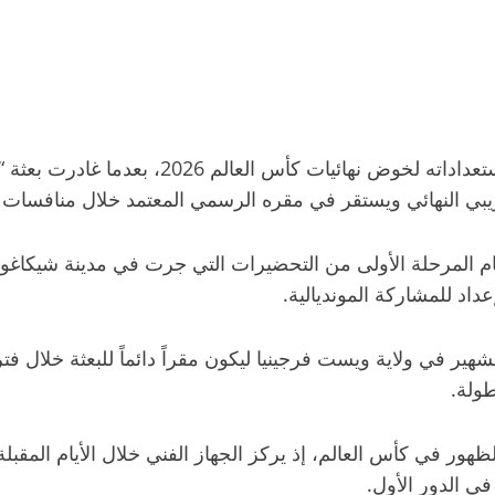
دخل المنتخب العراقي لكرة القدم المرحلة الأخير
بي النهائي ويستقر في مقره الرسمي المعتمد خلال منافسات ا
تام المرحلة الأولى من التحضيرات التي جرت في مدينة شيكاغو
داد للمشاركة المونديالية.
لشهير في ولاية ويست فرجينيا ليكون مقراً دائماً للبعثة خلال 
طولة.
في كأس العالم، إذ يركز الجهاز الفني خلال الأيام المقبلة ع
في الدور الأول.