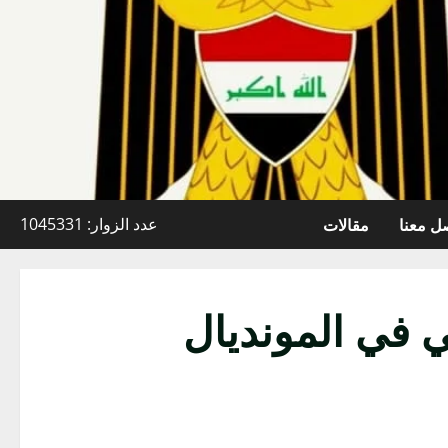
ل معنا
مقالات
عدد الزوار: 1045331
 في المونديال