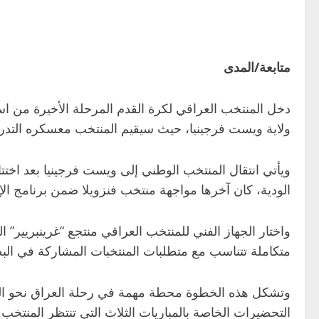
متابعة/المدى
ولاية ويست فرجينيا، حيث سيقيم المنتخب معسكره التدري
ويأتي انتقال المنتخب الوطني إلى ويست فرجينيا بعد اخت
الودية، كان آخرها مواجهة منتخب فنزويلا ضمن برنامج الإع
واختار الجهاز الفني للمنتخب العراقي منتجع “غرينبريير” ا
متكاملة تتناسب مع متطلبات المنتخبات المشاركة في الب
وتشكل هذه الخطوة محطة مهمة في رحلة العراق نحو الظهور 
التحضيرات الخاصة بالمباريات الثلاث التي تنتظر المنتخب 