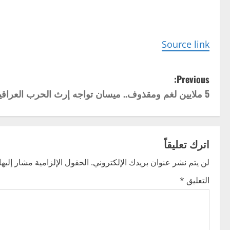
Source link
P
Previous:
5 ملايين لغم ومقذوف.. ميسان تواجه إرث الحرب العراقية الإيرانية
o
s
t
اترك تعليقاً
n
لن يتم نشر عنوان بريدك الإلكتروني.
الحقول الإلزامية مشار إليها 
التعليق
*
a
v