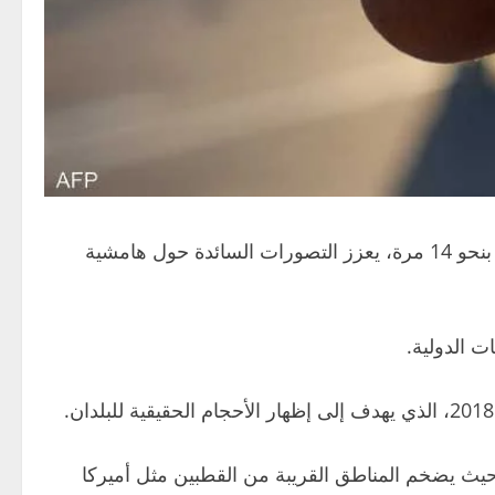
في حين أن القارة في الواقع أكبر منها بنحو 14 مرة، يعزز التصورات السائدة حول هامشية
 الدولية.
يث يضخم المناطق القريبة من القطبين مثل أميركا