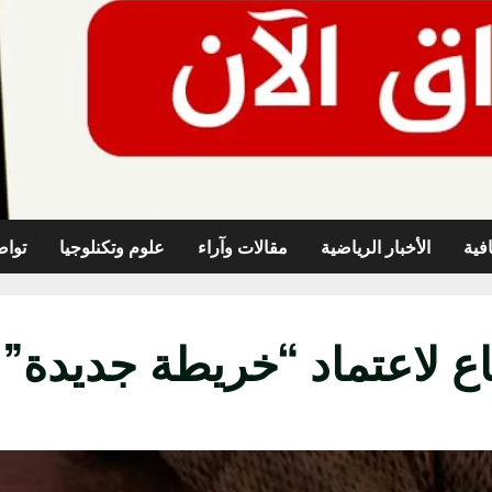
افية
الأخبار الرياضية
مقالات وآراء
علوم وتكنلوجيا
تواص
ع لاعتماد “خريطة جديدة” ل