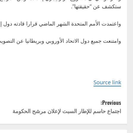
ستكشف عن “حقيقتها”.
واعتمدت الأمم المتحدة الشهر الماضي قرارا قادته دول إ
وامتنعت جميع دول الاتحاد الأوروبي وبريطانيا عن التصويت
Source link
P
Previous:
اجتماع حاسم للإطار السبت لإعلان مرشح الحكومة
o
s