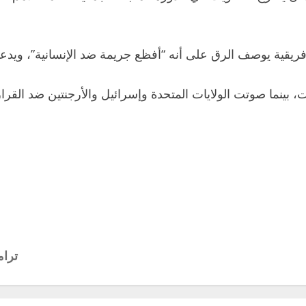
فريقية يوصف ‌الرق على أنه “أفظع جريمة ضد الإنسانية”، ويدع
، بينما صوتت الولايات المتحدة وإسرائيل والأرجنتين ضد القرار
ترام