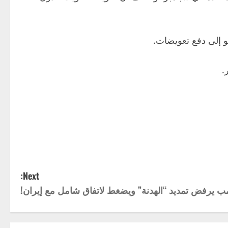
و إلى دفع تعويضات.
.
Next:
ب يرفض تمديد “الهدنة” ويضغط لاتفاق شامل مع إيران!