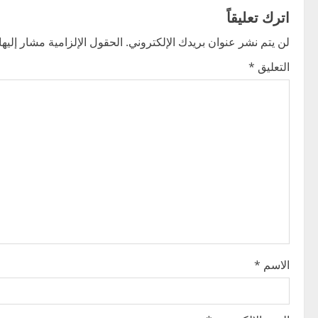
t
اترك تعليقاً
n
لن يتم نشر عنوان بريدك الإلكتروني.
الحقول الإلزامية مشار إليها 
التعليق
*
a
v
i
g
a
t
i
الاسم
*
o