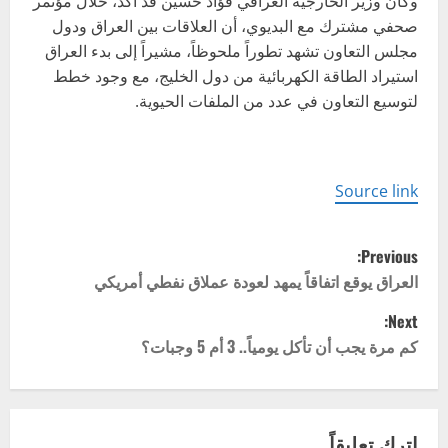
وكان وزير الخارجية العراقي فؤاد حسين قد أكد، خلال مؤتمر
صحفي مشترك مع البديوي، أن العلاقات بين العراق ودول
مجلس التعاون تشهد تطوراً ملحوظاً، مشيراً إلى بدء العراق
استيراد الطاقة الكهربائية من دول الخليج، مع وجود خطط
لتوسيع التعاون في عدد من الملفات الحيوية.
Source link
P
Previous:
o
العراق يوقع اتفاقاً يمهد لعودة عملاق نفطي أمريكي
Next:
s
كم مرة يجب أن تأكل يومياً.. 3 أم 5 وجبات؟
t
n
اترك تعليقاً