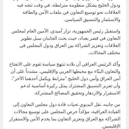
ودول الخليج يشكل منظومة مترابطة، في وقت تتجه فيه
العلاقات نحو توسيع التعاون في ملفات الأمن والطاقة
والاستثمار والتنسيق السياسي.
واستقبل رئيس الجمهورية، نزار آميدي، الأمين العام لمجلس
التعاون في قصر بغداد، حيث بحث الجانبان سبل تطوير
العلاقات وتعزيز الشراكة بين العراق ودول المجلس في
مختلف المجالات.
وأكد الرئيس العراقي أن بلاده تنتهج سياسة تقوم على الانفتاح
والتعاون البنّاء مع محيطها العربي والإقليمي، مشدداً على أن
أمن العراق وأمن دول الخليج “مترابط ويكمل أحدهما الآخر”،
وأن تعزيز التنسيق المشترك يمثل ركيزة أساسية لدعم
الاستقرار والازدهار وتحقيق المصالح المشتركة.
من جانبه، نقل البديوي تحيات قادة دول مجلس التعاون إلى
القيادة العراقية، مؤكداً حرص المجلس على توسيع مجالات
الشراكة مع العراق وتعزيز التعاون بما يخدم الأمن والاستقرار
الإقليميين.