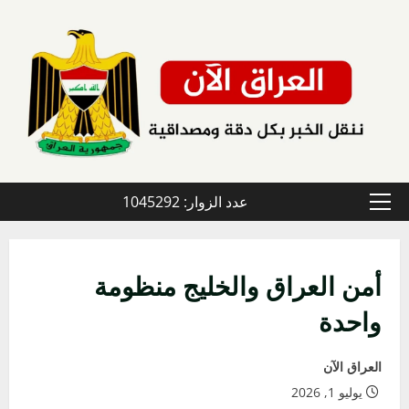
خطي
لى
لمحتوى
عدد الزوار: 1045292
القائمة
الأولية
أمن العراق والخليج منظومة
واحدة
العراق الآن
يوليو 1, 2026