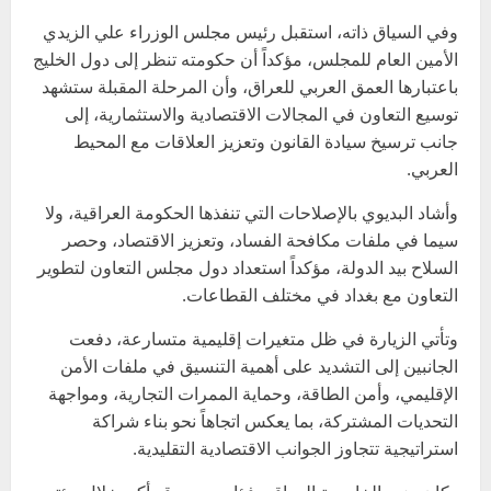
وفي السياق ذاته، استقبل رئيس مجلس الوزراء علي الزيدي
الأمين العام للمجلس، مؤكداً أن حكومته تنظر إلى دول الخليج
باعتبارها العمق العربي للعراق، وأن المرحلة المقبلة ستشهد
توسيع التعاون في المجالات الاقتصادية والاستثمارية، إلى
جانب ترسيخ سيادة القانون وتعزيز العلاقات مع المحيط
العربي.
وأشاد البديوي بالإصلاحات التي تنفذها الحكومة العراقية، ولا
سيما في ملفات مكافحة الفساد، وتعزيز الاقتصاد، وحصر
السلاح بيد الدولة، مؤكداً استعداد دول مجلس التعاون لتطوير
التعاون مع بغداد في مختلف القطاعات.
وتأتي الزيارة في ظل متغيرات إقليمية متسارعة، دفعت
الجانبين إلى التشديد على أهمية التنسيق في ملفات الأمن
الإقليمي، وأمن الطاقة، وحماية الممرات التجارية، ومواجهة
التحديات المشتركة، بما يعكس اتجاهاً نحو بناء شراكة
استراتيجية تتجاوز الجوانب الاقتصادية التقليدية.