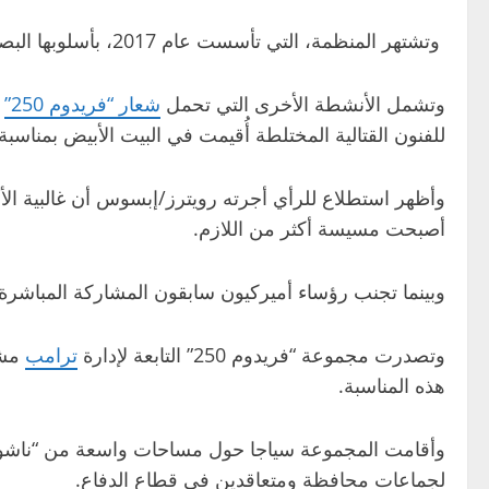
وتشتهر المنظمة، التي تأسست عام 2017، بأسلوبها البصري المميز ومظاهراتها المنظمة بإحكام.
وتشمل الأنشطة الأخرى التي تحمل
شعار “فريدوم 250”
ت
للفنون القتالية المختلطة أُقيمت في البيت الأبيض بمنا
أصبحت مسيسة أكثر من اللازم.
وبينما تجنب رؤساء أميركيون سابقون المشاركة المباشرة
وتصدرت مجموعة “فريدوم 250” التابعة لإدارة
ترامب
هذه المناسبة.
لجماعات محافظة ومتعاقدين في قطاع الدفاع.