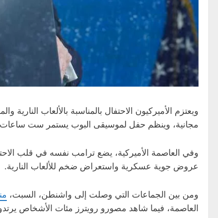
ويعتزم الأميركيون الاحتفال بالمناسبة بالألعاب النارية وا
مجانية، وينظم حفل لموسيقى البوب يستمر ست ساعات، 
وفي العاصمة الأميركية، يضع ترامب نفسه في قلب الاحتفا
عروض جوية عسكرية واستعراض ضخم للألعاب النارية.
ومن بين الجماعات التي وصلت إلى واشنطن، السبت،
من
العاصمة، فيما شاهد مصورو رويترز مئات الأشخاص يرتد