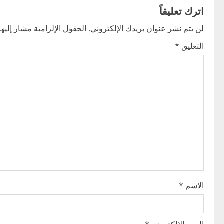
t
اترك تعليقاً
n
لن يتم نشر عنوان بريدك الإلكتروني.
الحقول الإلزامية مشار إليها 
التعليق
*
a
v
i
g
a
t
i
الاسم
*
o
n