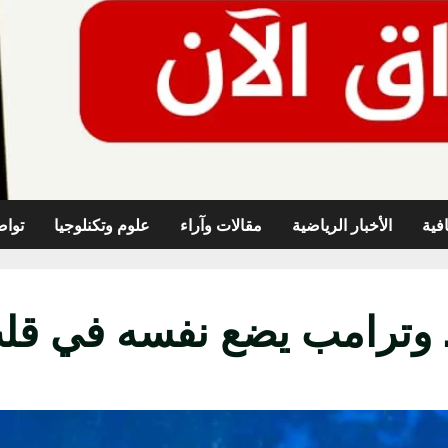
افية
الأخبار الرياضية
مقالات وآراء
علوم وتكنلوجيا
تواص
ة.. وترامب يضع نفسه في ق