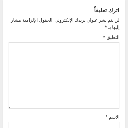
v
اترك تعليقاً
لن يتم نشر عنوان بريدك الإلكتروني.
الحقول الإلزامية مشار
i
إليها بـ
*
g
التعليق
*
a
t
i
o
n
الاسم
*