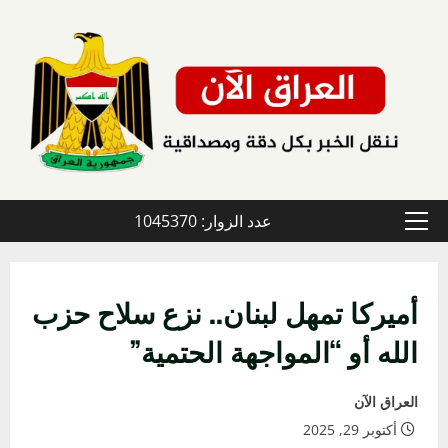
خطي
لى
لمحتوى
عدد الزوار: 1045370
القائمة
الأولية
أميركا تمهل لبنان.. نزع سلاح حزب
الله أو “المواجهة الحتمية”
العراق الآن
أكتوبر 29, 2025