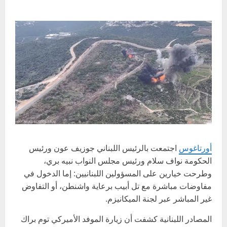
أورتاغوس
اجتمعت بالرئيس اللبناني جوزيف عون ورئيس
الحكومة نواف سلام ورئيس مجلس النواب نبيه بري،
وطرحت خيارين على المسؤولين اللبنانيين: إما الدخول في
مفاوضات مباشرة مع تل أبيب برعاية واشنطن، أو التفاوض
غير المباشر عبر لجنة الميكانيزم.
المصادر اللبنانية كشفت أن زيارة الموفد الأميركي توم براك