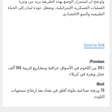
وأوضح أن استمرار الوضع بهذه الطريقة يزيد من وتيرة
العمليات العسكرية الإسرائيلية، ويعطل عودة لبنان إلى الحياة
الطبيعية والنمو الاقتصادي.
Source link
P
Previous:
o
90٪ من اللحوم في الأسواق عراقية ومشاريع لتربية 100 ألف
عجل وبقرة في كربلاء
s
Next:
t
70 ورشة صناعية ملوثة تُغلق في بغداد بعد ارتفاع مستويات
التلوث
n
a