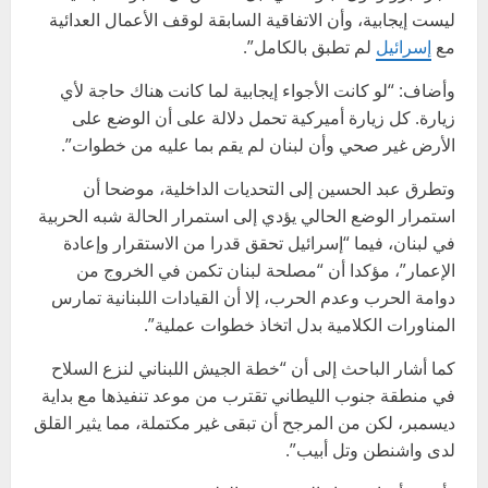
ليست إيجابية، وأن الاتفاقية السابقة لوقف الأعمال العدائية
مع
إسرائيل
لم تطبق بالكامل”.
وأضاف: “لو كانت الأجواء إيجابية لما كانت هناك حاجة لأي
زيارة. كل زيارة أميركية تحمل دلالة على أن الوضع على
الأرض غير صحي وأن لبنان لم يقم بما عليه من خطوات”.
وتطرق عبد الحسين إلى التحديات الداخلية، موضحا أن
استمرار الوضع الحالي يؤدي إلى استمرار الحالة شبه الحربية
في لبنان، فيما “إسرائيل تحقق قدرا من الاستقرار وإعادة
الإعمار”، مؤكدا أن “مصلحة لبنان تكمن في الخروج من
دوامة الحرب وعدم الحرب، إلا أن القيادات اللبنانية تمارس
المناورات الكلامية بدل اتخاذ خطوات عملية”.
كما أشار الباحث إلى أن “خطة الجيش اللبناني لنزع السلاح
في منطقة جنوب الليطاني تقترب من موعد تنفيذها مع بداية
ديسمبر، لكن من المرجح أن تبقى غير مكتملة، مما يثير القلق
لدى واشنطن وتل أبيب”.