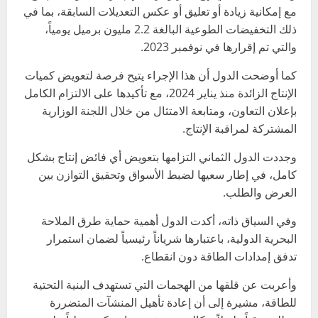
مع إمكانية زيادة أو تعليق أو عكس التعديلات السابقة، بما في
ذلك التخفيضات الطوعية البالغة 2.2 مليون برميل يومياً،
والتي تم إقرارها في نوفمبر 2023.
كما أوضحت الدول أن هذا الإجراء يتيح فرصة لتعويض كميات
الإنتاج الزائدة منذ يناير 2024، مع تأكيدها على الالتزام الكامل
بإعلان التعاون، ومتابعة الامتثال من خلال اللجنة الوزارية
المشتركة لمراقبة الإنتاج.
وجددت الدول الثماني التزامها بتعويض أي فائض إنتاج بشكل
كامل، في إطار سعيها لضبط الأسواق وتحقيق التوازن بين
العرض والطلب.
وفي السياق ذاته، أكدت الدول أهمية حماية طرق الملاحة
البحرية الدولية، باعتبارها شرياناً رئيسياً لضمان استمرار
تدفق إمدادات الطاقة دون انقطاع.
وأعربت عن قلقها من الهجمات التي تستهدف البنية التحتية
للطاقة، مشيرة إلى أن إعادة تأهيل المنشآت المتضررة