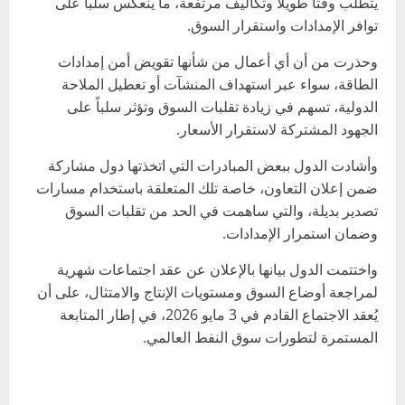
يتطلب وقتاً طويلاً وتكاليف مرتفعة، ما ينعكس سلباً على
توافر الإمدادات واستقرار السوق.
وحذرت من أن أي أعمال من شأنها تقويض أمن إمدادات
الطاقة، سواء عبر استهداف المنشآت أو تعطيل الملاحة
الدولية، تسهم في زيادة تقلبات السوق وتؤثر سلباً على
الجهود المشتركة لاستقرار الأسعار.
وأشادت الدول ببعض المبادرات التي اتخذتها دول مشاركة
ضمن إعلان التعاون، خاصة تلك المتعلقة باستخدام مسارات
تصدير بديلة، والتي ساهمت في الحد من تقلبات السوق
وضمان استمرار الإمدادات.
واختتمت الدول بيانها بالإعلان عن عقد اجتماعات شهرية
لمراجعة أوضاع السوق ومستويات الإنتاج والامتثال، على أن
يُعقد الاجتماع القادم في 3 مايو 2026، في إطار المتابعة
المستمرة لتطورات سوق النفط العالمي.