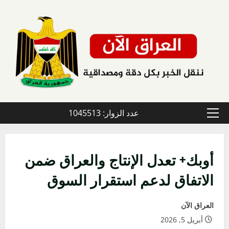
خطي
لى
لمحتوى
عدد الزوار: 1045513
القائمة
الأولية
أوبك+ تعدل الإنتاج والعراق ضمن
الاتفاق لدعم استقرار السوق
العراق الآن
أبريل 5, 2026