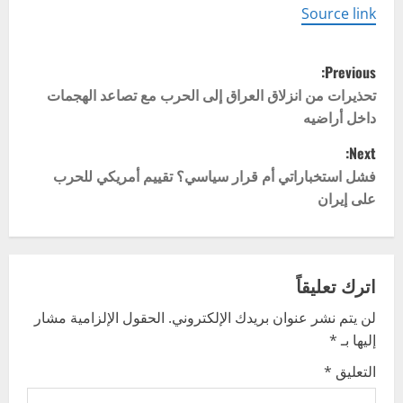
Source link
P
Previous:
o
تحذيرات من انزلاق العراق إلى الحرب مع تصاعد الهجمات
داخل أراضيه
s
Next:
t
فشل استخباراتي أم قرار سياسي؟ تقييم أمريكي للحرب
على إيران
n
a
v
اترك تعليقاً
لن يتم نشر عنوان بريدك الإلكتروني.
الحقول الإلزامية مشار
i
إليها بـ
*
g
التعليق
*