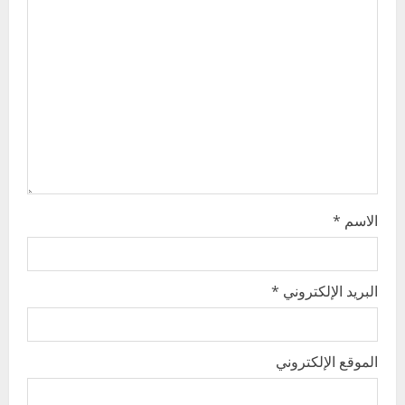
a
t
i
o
n
الاسم
*
البريد الإلكتروني
*
الموقع الإلكتروني