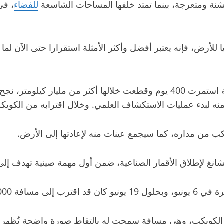
ة ومتعرجة، بينما تمتد خلفها المساحات الشاسعة
للفضاء
، في
ا للأرض، فإنه يعتبر أفضل وأكثر الأمثلة استقرارا حتى الآن لما
2000 كيلومتر.