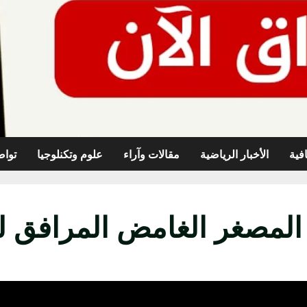
افية
الأخبار الرياضية
مقالات وآراء
علوم وتكنلوجيا
تواص
لمصغر الغامض المرافق ل