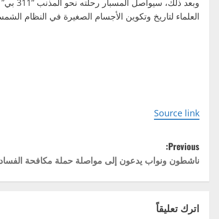
وبعد ذل
العلماء لتاريخ وتكوين الأجسام الصغيرة في النظام الشم
Source link
P
Previous:
ناشطون ونواب يدعون إلى مواصلة حملة مكافحة الفساد د
o
s
t
اترك تعليقاً