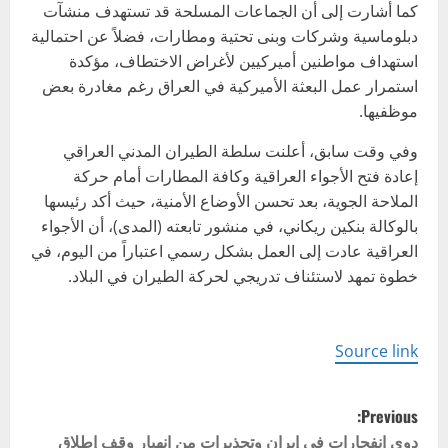
كما أشارت إلى أن الجماعات المسلحة قد تستهدف منشآت
دبلوماسية وشركات وبنى تحتية ومطارات، فضلاً عن احتمالية
استهداف مواطنين أميركيين لأغراض الاختطاف، مؤكدة
استمرار عمل البعثة الأميركية في العراق رغم مغادرة بعض
موظفيها.
وفي وقت سابق، أعلنت سلطة الطيران المدني العراقي
إعادة فتح الأجواء العراقية وكافة المطارات أمام حركة
الملاحة الجوية، بعد تحسن الأوضاع الأمنية، حيث أكد رئيسها
بالوكالة بنكين ريكاني، في منشور تابعته (المدى)، أن الأجواء
العراقية عادت إلى العمل بشكل رسمي اعتباراً من اليوم، في
خطوة تمهد لاستئناف تدريجي لحركة الطيران في البلاد.
Source link
P
Previous:
دوي انفجارات في إيران وتحذيرات من انهيار وقف إطلاق