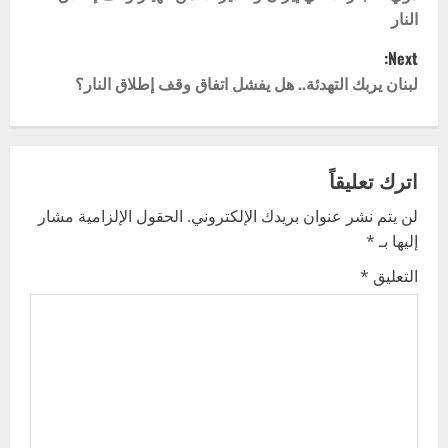
o
النار
s
Next:
t
لبنان يربك التهدئة.. هل يفشل اتفاق وقف إطلاق النار؟
n
a
اترك تعليقاً
v
لن يتم نشر عنوان بريدك الإلكتروني.
الحقول الإلزامية مشار
إليها بـ
*
i
التعليق
*
g
a
t
i