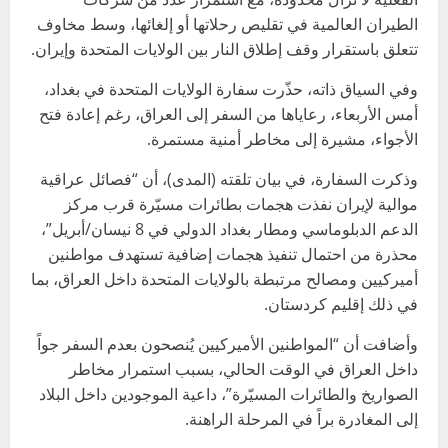
الطيران العالمية في تقليص رحلاتها أو إلغائها، وسط مخاوف
تتعلق باستقرار وقف إطلاق النار بين الولايات المتحدة وإيران.
وفي السياق ذاته، حذّرت سفارة الولايات المتحدة في بغداد،
أمس الأربعاء، رعاياها من السفر إلى العراق، رغم إعادة فتح
الأجواء، مشيرة إلى مخاطر أمنية مستمرة.
وذكرت السفارة، في بيان تلقته (المدى)، أن “فصائل عراقية
موالية لإيران نفذت هجمات بطائرات مسيّرة قرب مركز
الدعم الدبلوماسي ومطار بغداد الدولي في 8 نيسان/أبريل”،
محذرة من احتمال تنفيذ هجمات إضافية تستهدف مواطنين
أميركيين ومصالح مرتبطة بالولايات المتحدة داخل العراق، بما
في ذلك إقليم كردستان.
وأضافت أن “المواطنين الأميركيين يُنصحون بعدم السفر جواً
داخل العراق في الوقت الحالي، بسبب استمرار مخاطر
الصواريخ والطائرات المسيّرة”، داعية الموجودين داخل البلاد
إلى المغادرة براً في المرحلة الراهنة.