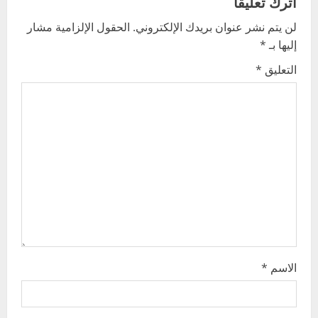
v
اترك تعليقاً
لن يتم نشر عنوان بريدك الإلكتروني.
الحقول الإلزامية مشار
i
إليها بـ
*
g
التعليق
*
a
t
i
o
n
الاسم
*