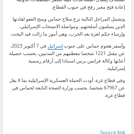
إعادة فتح معبر رفح في جنوب القطاع.
وتشمل المراحل التالية نزع سلاح حماس ومنح العفو لقادتها
الذين يسلمون أسلحتهم، ومواصلة الانسحاب الإسرائيلي،
وإرساء حكم لغزة بعد الحرب، وهي أمور ما زالت قيد البحث.
وأسفر هجوم حماس على جنوب
إسرائيل
في 7 أكتوبر 2023،
عن مقتل 1221 شخصا معظمهم من المدنيين، بحسب حصيلة
أعدّتها وكالة فرانس برس استنادا إلى أرقام رسمية
إسرائيلية.
وفي قطاع غزة، أودت الحملة العسكرية الإسرائيلية بما لا يقل
عن 67967 شخصا، بحسب وزارة الصحة التابعة لحماس في
قطاع غزة.
Source link