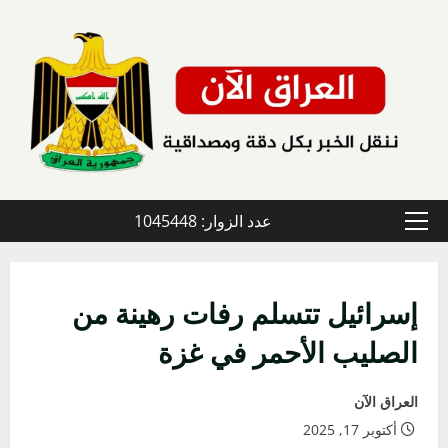
خطي
لى
لمحتوى
عدد الزوار: 1045448
القائمة
الأولية
إسرائيل تتسلم رفات رهينة من
الصليب الأحمر في غزة
العراق الآن
أكتوبر 17, 2025