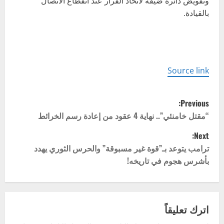
وتفويض دائرة ضيقة لاتخاذ القرار عند انقطاع الاتصال
بالقيادة.
Source link
P
Previous:
o
“مقتل خامنئي”.. نهاية 4 عقود من إعادة رسم الخرائط
Next:
s
ترامب يتوعد بـ”قوة غير مسبوقة” والحرس الثوري يهدد
t
بأشرس هجوم في تاريخه!
n
a
اترك تعليقاً