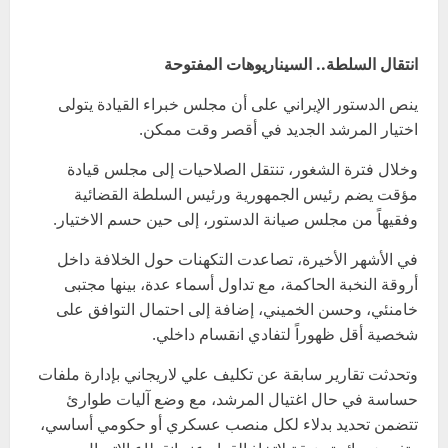
انتقال السلطة.. السيناريوهات المفتوحة
ينص الدستور الإيراني على أن مجلس خبراء القيادة يتولى
اختيار المرشد الجديد في أقصر وقت ممكن.
وخلال فترة الشغور، تنتقل الصلاحيات إلى مجلس قيادة
مؤقت يضم رئيس الجمهورية ورئيس السلطة القضائية
وفقيهاً من مجلس صيانة الدستور، إلى حين حسم الاختيار.
في الأشهر الأخيرة، تصاعدت التكهنات حول الخلافة داخل
أروقة النخبة الحاكمة، مع تداول أسماء عدة، بينها مجتبى
خامنئي، وحسن الخميني، إضافة إلى احتمال التوافق على
شخصية أقل ظهوراً لتفادي انقسام داخلي.
وتحدثت تقارير سابقة عن تكليف علي لاريجاني بإدارة ملفات
حساسة في حال اغتيال المرشد، مع وضع آليات طوارئ
تتضمن تحديد بدلاء لكل منصب عسكري أو حكومي أساسي،