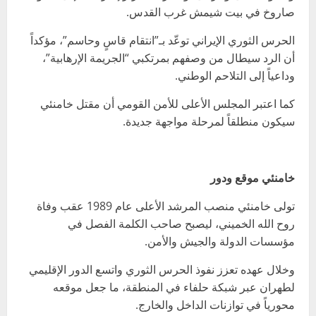
صاروخ في بيت شيمش غرب القدس.
الحرس الثوري الإيراني توعّد بـ”انتقام قاسٍ وحاسم”، مؤكداً
أن الرد سيطال من وصفهم بمرتكبي “الجريمة الإرهابية”،
وداعياً إلى التلاحم الوطني.
كما اعتبر المجلس الأعلى للأمن القومي أن مقتل خامنئي
سيكون منطلقاً لمرحلة مواجهة جديدة.
خامنئي موقع ودور
تولى خامنئي منصب المرشد الأعلى عام 1989 عقب وفاة
روح الله الخميني، ليصبح صاحب الكلمة الفصل في
مؤسسات الدولة والجيش والأمن.
وخلال عهده تعزز نفوذ الحرس الثوري واتسع الدور الإقليمي
لطهران عبر شبكة حلفاء في المنطقة، ما جعل موقعه
محورياً في توازنات الداخل والخارج.