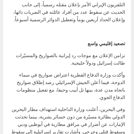
التلفزيون الإيراني الأمر بإعلان مقتله رسمياً، إلى جانب
الحديث عن سقوط عدد من أفراد عائلته في الضربات ذاتها،
وإعلان الحداد أربعين يوماً وتعطيل الدوائر الرسمية أسبوعاً.
تصعيد إقليمي واسع
تزامن الإعلان مع موجات رد إيرانية بالصواريخ والمسيّرات
طالت إسرائيل ودولاً خليجية.
وأكدت وزارة الدفاع القطرية اعتراض صواريخ في سماء
الدوحة، فيما أعلن الجيش الإسرائيلي رصد إطلاق صواريخ
باتجاه مدن عدة، بينها تل أبيب وحيفا، مع تفعيل منظومات
الدفاع الجوي.
وفي البحرين، أعلنت وزارة الداخلية استهداف مطار البحرين
الدولي بطائرة مسيّرة من دون خسائر بشرية، بينما تحدثت
الإمارات عن أضرار في مرافق مطارية في أبوظبي ودبي
وسقوط قتلى وجرحى. وأشارت تقارير إسرائيلية إلى سقوط