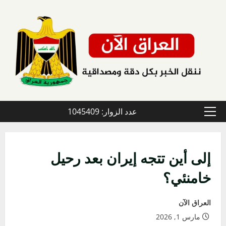
خطي
لى
لمحتوى
عدد الزوار: 1045409
القائمة
الأولية
إلى أين تتجه إيران بعد رحيل
خامنئي؟
العراق الآن
مارس 1, 2026