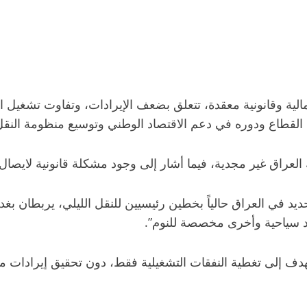
لية وقانونية معقدة، تتعلق بضعف الإيرادات، وتفاوت تشغيل ا
 القطاع ودوره في دعم الاقتصاد الوطني وتوسيع منظومة النقل
 العراق غير مجدية، فيما أشار إلى وجود مشكلة قانونية لايصا
في العراق حالياً بخطين رئيسيين للنقل الليلي، يربطان بغداد با
لى تغطية النفقات التشغيلية فقط، دون تحقيق إيرادات مباشر