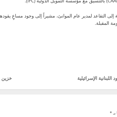
لى التقاعد لمدير عام الموانئ، مشيراً إلى وجود مساعٍ يقودها
ة المقبلة.
للبنانية الإسرائيلية
خزين ا
بـ
*