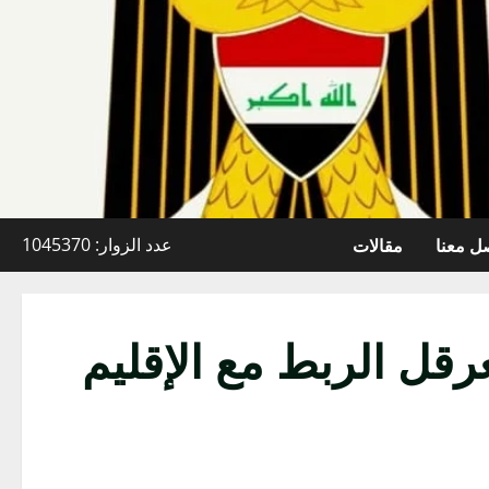
ل معنا
مقالات
عدد الزوار: 1045370
رقل الربط مع الإقليم