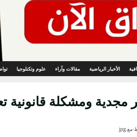
افية
الأخبار الرياضية
مقالات وآراء
علوم وتكنلوجيا
تواص
 مجدية ومشكلة قانونية تع