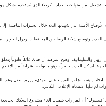
 التشغيل، من بينها خط بغداد – كربلاء الذي يُستخدم بشكل مو
لأوضاع الأمنية التي شهدتها البلاد خلال السنوات الماضية، 
لحديد وتوسيع شبكة الربط بين المحافظات ودول الجوار”، مضيف
ربيل والسليمانية، أوضح المرصد أن هناك عائقاً قانونياً يتعل
امة للسكك الحديد حصراً، وهو ما يواجه اعتراضاً من الإقليم.
تخاذ رئيس مجلس الوزراء علي الزيدي، ووزير النقل وهب ال
ت لم ينلْها الاهتمام الإعلامي الكافي.
يسبوك” أن القرارات شملت إلغاء مشروع السكك الحديدية نظراً 