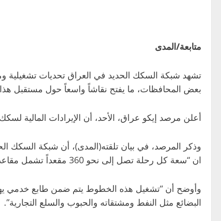
متابعة/المدى
تشهد شبكة السكك الحديد في العراق تحديات تشغيلية وما
بعض المحافظات، ما يفتح نقاشاً واسعاً حول مستقبل هذا
أعلن مرصد إيكو عراق، الأحد، أن الإيرادات المالية لسكك
وذكر المرصد، في بيان تلقته(المدى)، أن شبكة السكك الحديد 
ان “سعة كل رحلة تصل إلى نحو 360 مقعداً تشمل مقاعد سياحية وأخرى مخصصة للنوم”.
وأوضح أن “تشغيل هذه الخطوط يتم ضمن طابع خدمي يهدف إ
البضائع مثل النفط ومشتقاته والحبوب والسلع التجارية”.