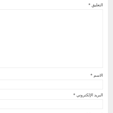
التعليق
*
a
v
i
g
a
t
i
الاسم
*
o
n
البريد الإلكتروني
*