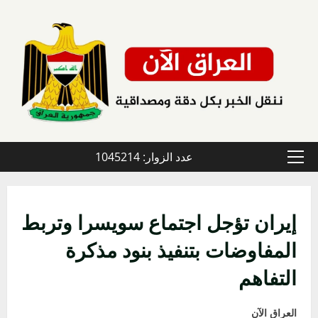
خطي
لى
لمحتوى
عدد الزوار: 1045214
القائمة
الأولية
إيران تؤجل اجتماع سويسرا وتربط
المفاوضات بتنفيذ بنود مذكرة
التفاهم
العراق الآن