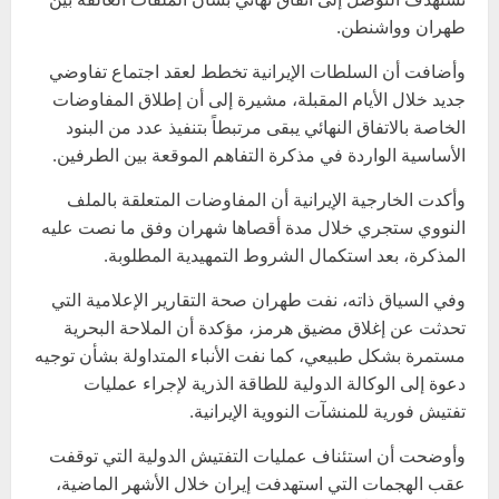
طهران وواشنطن.
وأضافت أن السلطات الإيرانية تخطط لعقد اجتماع تفاوضي
جديد خلال الأيام المقبلة، مشيرة إلى أن إطلاق المفاوضات
الخاصة بالاتفاق النهائي يبقى مرتبطاً بتنفيذ عدد من البنود
الأساسية الواردة في مذكرة التفاهم الموقعة بين الطرفين.
وأكدت الخارجية الإيرانية أن المفاوضات المتعلقة بالملف
النووي ستجري خلال مدة أقصاها شهران وفق ما نصت عليه
المذكرة، بعد استكمال الشروط التمهيدية المطلوبة.
وفي السياق ذاته، نفت طهران صحة التقارير الإعلامية التي
تحدثت عن إغلاق مضيق هرمز، مؤكدة أن الملاحة البحرية
مستمرة بشكل طبيعي، كما نفت الأنباء المتداولة بشأن توجيه
دعوة إلى الوكالة الدولية للطاقة الذرية لإجراء عمليات
تفتيش فورية للمنشآت النووية الإيرانية.
وأوضحت أن استئناف عمليات التفتيش الدولية التي توقفت
عقب الهجمات التي استهدفت إيران خلال الأشهر الماضية،