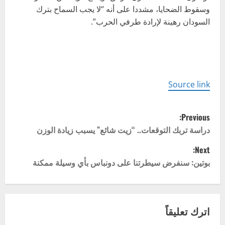
وسقوط الضحايا، مشددا على أنه “لا يجب السماح بترك
السودان رهينة لإرادة طرفي الحرب”.
Source link
P
Previous:
o
دراسة تربك التوقعات.. “زيت شائع” يسبب زيادة الوزن
Next:
s
بوتين: سنفرض سيطرتنا على دونباس بأي وسيلة ممكنة
t
n
اترك تعليقاً
a