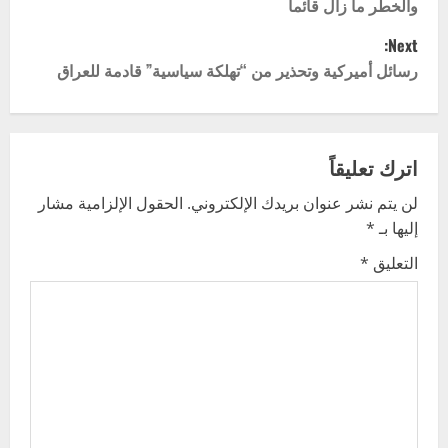
والخطر ما زال قائماً
s
Next:
t
رسائل أميركية وتحذير من “تهلكة سياسية” قادمة للعراق
n
a
اترك تعليقاً
v
لن يتم نشر عنوان بريدك الإلكتروني.
الحقول الإلزامية مشار
إليها بـ
*
i
التعليق
*
g
a
t
i