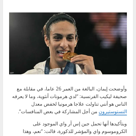
وأوضحت إيمان، البالغة من العمر 26 عاما، في مقابلة مع
صحيفة ليكيب الفرنسية: “لدي هرمونات أنثوية، وما لا يعرفه
الناس هو أنني تناولت علاجا هرمونيا لخفض معدل
التستوستيرون
من أجل المشاركة في بعض المنافسات”.
وبتأكيدها أنها تحمل جين إس آر واي الموجود على
الكروموسوم واي والمؤشر للذكورة، قالت: “نعم، وهذا