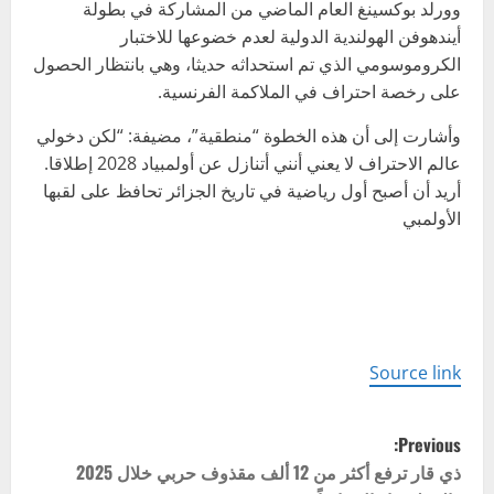
وورلد بوكسينغ العام الماضي من المشاركة في بطولة
أيندهوفن الهولندية الدولية لعدم خضوعها للاختبار
الكروموسومي الذي تم استحداثه حديثا، وهي بانتظار الحصول
على رخصة احتراف في الملاكمة الفرنسية.
وأشارت إلى أن هذه الخطوة “منطقية”، مضيفة: “لكن دخولي
عالم الاحتراف لا يعني أنني أتنازل عن أولمبياد 2028 إطلاقا.
أريد أن أصبح أول رياضية في تاريخ الجزائر تحافظ على لقبها
الأولمبي
Source link
P
Previous:
o
ذي قار ترفع أكثر من 12 ألف مقذوف حربي خلال 2025