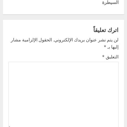
t
السيطرة
n
a
اترك تعليقاً
v
لن يتم نشر عنوان بريدك الإلكتروني.
الحقول الإلزامية مشار
إليها بـ
*
i
التعليق
*
g
a
t
i
o
n