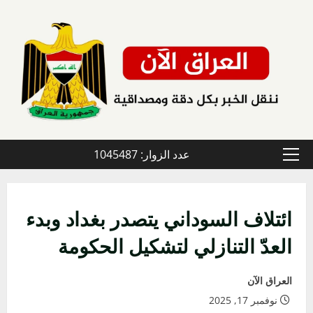
خطي
لى
لمحتوى
عدد الزوار: 1045487
القائمة
الأولية
ائتلاف السوداني يتصدر بغداد وبدء
العدّ التنازلي لتشكيل الحكومة
العراق الآن
نوفمبر 17, 2025