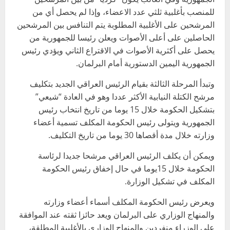
للمنصب بأغلبية ثلثي عدد الاعضاء، وإذا لم يحصل أي من
المرشحين على الأغلبية المطلوبة يتم التنافس بين المرشحين
الحاصلين على أعلى الأصوات ويعلن رئيسا للجمهورية من
يحصل على أكثرية الأصوات في الاقتراع الثاني ويؤدي رئيس
الجمهورية اليمين الدستورية أمام البرلمان.
وتبدأ المرحلة الثالثة بقيام الرئيس العراقي الجديد بتكليف
مرشح الكتلة النيابية الأكثر عددا وهو في العادة “شيعي”
بتشكيل الحكومة خلال 15 يوما من تاريخ انتخاب رئيس
الجمهورية ويتولى رئيس الحكومة المكلف تسمية أعضاء
وزارته خلال مدة أقصاها 30 يوما من تاريخ التكليف.
ويمكن أن يكلف الرئيس العراقي مرشحا جديدا لرئاسة
الحكومة خلال 15يوما في حال إخفاق رئيس الحكومة
المكلف في تشكيل الوزارة.
ويعرض رئيس الحكومة المكلف أسماء أعضاء وزارته
والمنهاج الوزاري على البرلمان ويعد حائزا ثقته عند الموافقة
على الوزراء منفردين والمنهاج الوزاري بالأغلبية المطلقة،