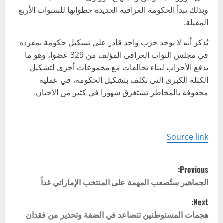
وبذلك تبدأ الحكومة العراقية الجديدة خطواتها للسنوات الأربع
المقبلة.
يُذكر أنه لا يوجد حزب واحد قادر على تشكيل حكومة بمفرده
في مجلس النواب العراقي المؤلف من 329 عضوا، وهو ما
يدفع الأحزاب لبناء تحالفات مع مجموعات أخرى لتشكيل
الكتلة الكبرى التي تكلف بتشكيل الحكومة، في عملية
محفوفة بالمخاطر تستغرق شهورا في كثير من الأحيان.
Source link
P
Previous:
o
الجماهير ستُصعب المهمة على المنتخب الإماراتي غداً
Next:
s
هجمات المستوطنين تتصاعد في الضفة وتحذير من فقدان