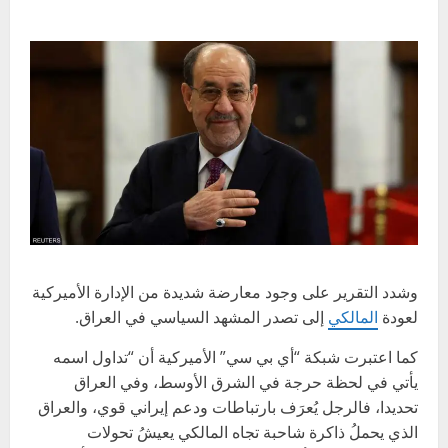
وشدد التقرير على وجود معارضة شديدة من الإدارة الأميركية
لعودة
المالكي
إلى تصدر المشهد السياسي في العراق.
كما اعتبرت شبكة “أي بي سي” الأميركية أن “تداول اسمه
يأتي في لحظة حرجة في الشرق الأوسط، وفي العراق
تحديدا، فالرجل يُعرَف بارتباطات ودعم إيراني قوي، والعراق
الذي يحملُ ذاكرة شاحبة تجاه المالكي يعيشُ تحولات