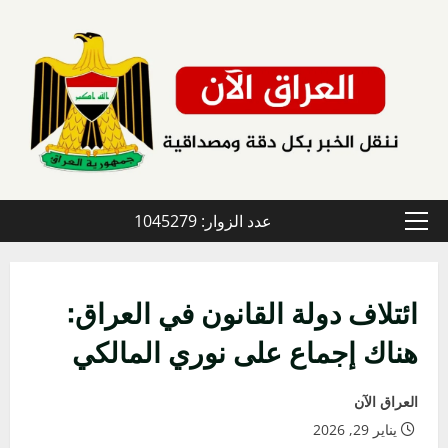
خطي
لى
لمحتوى
عدد الزوار: 1045279
القائمة
الأولية
ائتلاف دولة القانون في العراق:
هناك إجماع على نوري المالكي
العراق الآن
يناير 29, 2026