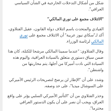
شكل من أشكال التدخلات الخارجية في الشأن السياسي
العراقي”.
“الائتلاف مجمع على نوري المالكي”
القيادي والمتحدث باسم ائتلاف دولة القانون، عقيل الفتلاوي،
أكد لـ”سكاي نيوز عربية” أن الائتلاف مجمع على
نوري
المالكي
لرئاسة الوزراء.
وقال الفتلاوي: “عندما سمينا المالكي مرشحا للكتلة، كان هذا
ضمن سياق دستوري متعلق بالسيادة العراقية، واليوم هذه
السيادة التي نادت أميركا من أجلها، يتم محاربتها من
واشنطن”.
وشدد على أن “الإطار لن يرضخ لتصريحات الرئيس الأميركي
على السوشال ميديا”، على حد وصفه.
وحذر الفتلاوي من أن “التأثير الأميركي السلبي يؤثر على واقع
العراق، ويجب أن نصر على أن يكون الدستور العراقي
محترما”.