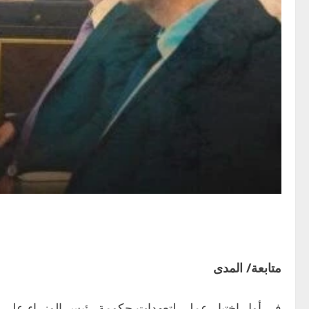
متابعة/ المدى
في أول اختبار عملي لتعهدات حكومة رئيس الوزراء علي 