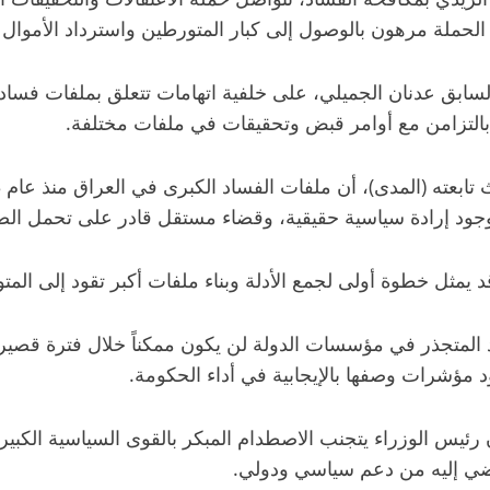
لة مرهون بالوصول إلى كبار المتورطين واسترداد الأموال المنه
لسابق عدنان الجميلي، على خلفية اتهامات تتعلق بملفات فسا
لتزامن مع أوامر قبض وتحقيقات في ملفات مختلفة.
بوجود إرادة سياسية حقيقية، وقضاء مستقل قادر على تحمل ال
يمثل خطوة أولى لجمع الأدلة وبناء ملفات أكبر تقود إلى المت
المتجذر في مؤسسات الدولة لن يكون ممكناً خلال فترة قصيرة، 
ود مؤشرات وصفها بالإيجابية في أداء الحكومة.
رئيس الوزراء يتجنب الاصطدام المبكر بالقوى السياسية الكبير
تفضي إليه من دعم سياسي ودولي.