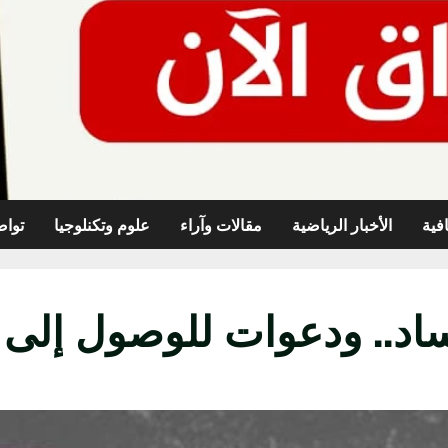
افية
الأخبار الرياضية
مقالات وآراء
علوم وتكنلوجيا
تواص
اد.. ودعوات للوصول إلى 