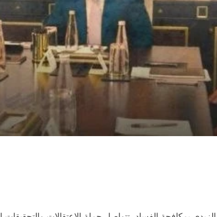
الزيدي بمكافحة الفساد، تتواصل حملة الاعتقالات والتحقيقا