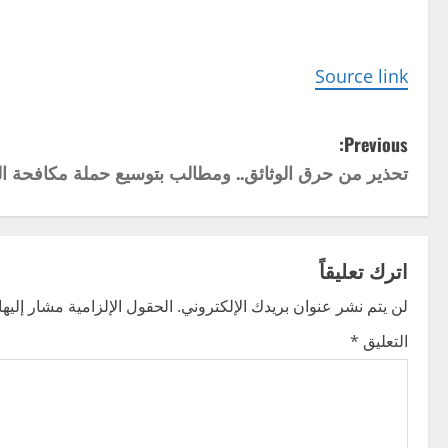
Source link
P
Previous:
تحذير من حرق الوثائق.. ومطالب بتوسيع حملة مكافحة ا
o
s
t
اترك تعليقاً
n
لن يتم نشر عنوان بريدك الإلكتروني.
الحقول الإلزامية مشار إليها 
التعليق
*
a
v
i