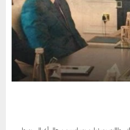
ت التي طالت مسؤولين وسياسيين ورجال أعمال، وسط