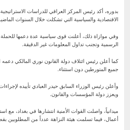
بدوره، أكد رئيس المركز العراقي للدراسات الاستراتيجية 
الاقتصادية والسياسية التي تشكلت خلال السنوات الماضية 
وفي موازاة ذلك، أعلنت قوى سياسية عدة دعمها للحملة، إذ 
الرسمية وتجنب تداول المعلومات غير الدقيقة.
كما أعلن رئيس ائتلاف دولة القانون نوري المالكي دعمه الك
جميع المتورطين دون استثناء.
وأعلن رئيس الوزراء السابق حيدر العبادي تأييده لإجراء
ويعزز دولة المؤسسات والقانون.
ميدانياً، واصلت القوات الأمنية انتشارها في بغداد، مع
أعمال، فيما تسلمت هيئة النزاهة عدداً من المطلوبين بقض