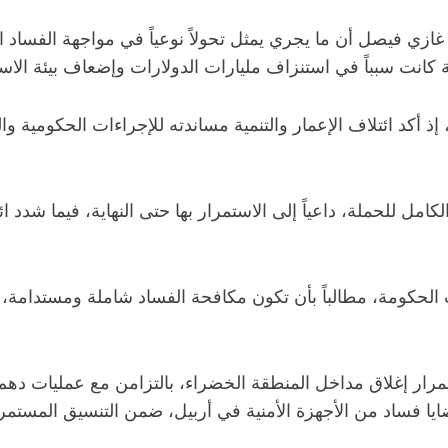
غازي فيصل أن ما يجري يمثل تحولاً نوعياً في مواجهة الفساد ا
كانت سبباً في استنزاف مليارات الدولارات وإضعاف بيئة الاست
أكد ائتلاف الإعمار والتنمية مساندته للإجراءات الحكومية وال
امل للحملة، داعياً إلى الاستمرار بها حتى النهاية، فيما شدد 
ات الحكومة، مطالباً بأن تكون مكافحة الفساد شاملة ومستدام
 استمرار إغلاق مداخل المنطقة الخضراء، بالتزامن مع عمليات
ايا فساد من الأجهزة الأمنية في أربيل، ضمن التنسيق المستمر 