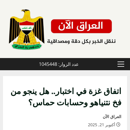
خطي
لى
لمحتوى
عدد الزوار: 1045448
القائمة
الأولية
اتفاق غزة في اختبار.. هل ينجو من
فخ نتنياهو وحسابات حماس؟
العراق الآن
أكتوبر 21, 2025