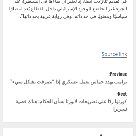
في تقديم تنازلات أيضًا، إذ تعتبر أن بقاءها في السيطرة على
الجزء غير الخاضع للوجود الإسرائيلي داخل القطاع يُعد انتصارًا
سياسيًا ومعنويًا في حد ذاته، وهي رواية غريبة بحد ذاتها”.
Source link
P
Previous:
o
ترامب يهدد حماس بعمل عسكري إذا “تصرفت بشكل سيء”
Next:
s
كورتوا ردًا على تصريحات لابورتا بشأن الحكام: هناك قضية
t
نيجريرا
n
a