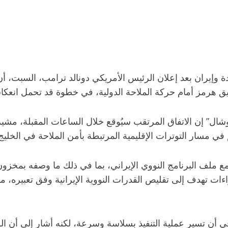
 وإيران بعد إعلان الرئيس الأمريكي دونالد ترامب، السبت، أن اتف
ضيق هرمز أمام حركة الملاحة الدولية، في خطوة قد تحمل انعك
” إن الاتفاق المرتقب سيُوقع خلال الساعات المقبلة، مشيراً
 مسار التوترات الإقليمية المرتبطة بأمن الملاحة في الخليج
مع ملف البرنامج النووي الإيراني، بما في ذلك ما وصفه بمخزون
ءات تهدف إلى تقليص القدرات النووية الإيرانية وفق تعبيره، 
ن تسير عملية التنفيذ بسلاسة وسرعة، لكنه أشار إلى أن الو