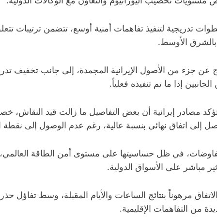
يص مستويات تخصيب اليورانيوم والتعاون مع الوكالات الدولية.
ت تدريجية لتنفيذ تفاهمات أمنية أوسع، تتضمن ترتيبات تتعلق ب
 بالشرق الأوسط.
 عن جزء من الأصول الإيرانية المجمدة، إلى جانب تخفيف تدريج
جانبين إذا ما تم تنفيذه فعلياً.
 تؤكد مصادر إيرانية أن بعض التفاصيل ما زالت قيد النقاش، خصوصا
 إلى اتفاق نهائي بنسبة عالية، رغم عدم الوصول إلى نقطة ا
هذه المفاوضات، في ظل حساسيتها على مستوى أمن الطاقة العال
ثير مباشر على الأسواق الدولية.
اتفاق مرهوناً بنتائج الساعات والأيام المقبلة، وسط تفاؤل حذ
ة من التفاهمات الإقليمية.