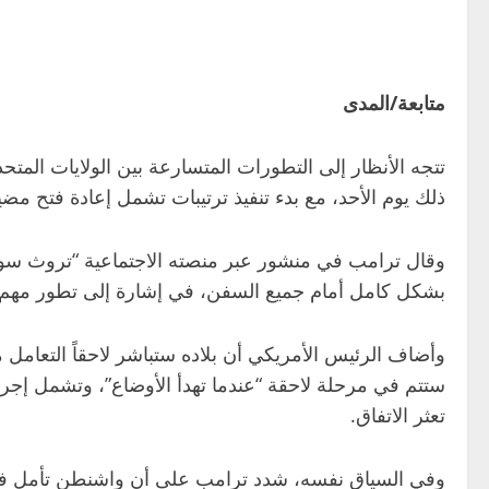
متابعة/المدى
تتجه الأنظار إلى التطورات المتسارعة بين الولايات المتحدة
ذلك يوم الأحد، مع بدء تنفيذ ترتيبات تشمل إعادة فتح م
وقال ترامب في منشور عبر منصته الاجتماعية “تروث سوشال
بشكل كامل أمام جميع السفن، في إشارة إلى تطور مهم في
وأضاف الرئيس الأمريكي أن بلاده ستباشر لاحقاً التعامل 
ستتم في مرحلة لاحقة “عندما تهدأ الأوضاع”، وتشمل إجرا
تعثر الاتفاق.
وفي السياق نفسه، شدد ترامب على أن واشنطن تأمل في أ