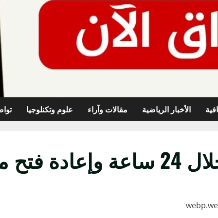
افية
الأخبار الرياضية
مقالات وآراء
علوم وتكنلوجيا
تواص
ضيق هرمز