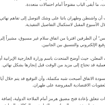
ما أبقى الباب مفتوحاً أمام احتمالات متعددة.
لنت أن واشنطن وطهران باتتا على وشك التوصل إلى تفاهم نهائي
ل الأسبوع المقبل لاستكمال التفاصيل التنفيذية.
س” أن الطرفين اقتربا من اتفاق سلام غير مسبوق، مشيراً إلى
ع الإلكتروني والتنسيق بين الجانبين.
المعلن، حيث أوضح المتحدث باسم وزارة الخارجية الإيرانية أن تح
العملية قد تحتاج إلى مزيد من الوقت قبل إنجازها بشكل نهائي.
دة الاتفاق أصبحت شبه مكتملة، وأن التوقيع قد يتم خلال أي
 العقوبات الاقتصادية المفروضة على طهران.
 تتعلق بإعادة فتح مضيق هرمز أمام الملاحة الدولية، إضافة 