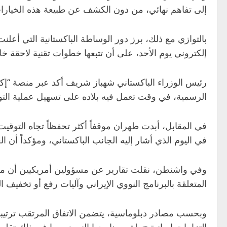
إلى تفاهم نهائي، من دون الكشف عن طبيعة هذه الخيارات، 
بالتوازي مع ذلك، برز دور الوساطة الباكستانية التي أع
إلكتروني يوم الأحد، على أن تتبعها خطوات تقنية لاحقة خلا
رئيس الوزراء الباكستاني شهباز شريف أكد عبر منصة “إك
الرسمية، في وقت تعمل فيه بلاده على تسهيل عملية التوقي
في المقابل، أبدت طهران موقفاً أكثر تحفظاً تجاه التوقيت 
في اليوم الذي أشار إليه الجانب الباكستاني، ومؤكداً أن 
وفي واشنطن، نقلت تقارير عن مسؤولين أمريكيين أن مسو
المتعلقة بالبرنامج النووي الإيراني وآليات رفع أو تخفيف
وبحسب مصادر دبلوماسية، يتضمن الاتفاق المرتقب ترتيبات