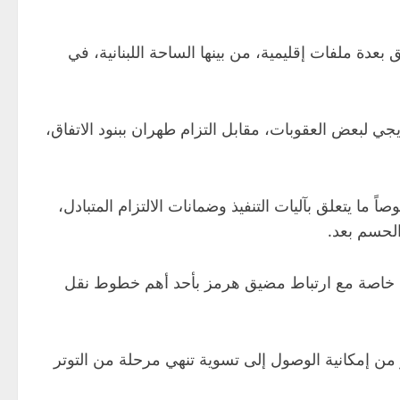
عدة ملفات إقليمية، من بينها الساحة اللبنانية، في
ي لبعض العقوبات، مقابل التزام طهران ببنود الاتفاق،
ً ما يتعلق بآليات التنفيذ وضمانات الالتزام المتبادل،
لحسم بعد.
مي، خاصة مع ارتباط مضيق هرمز بأحد أهم خطوط نقل
ر من إمكانية الوصول إلى تسوية تنهي مرحلة من التوتر