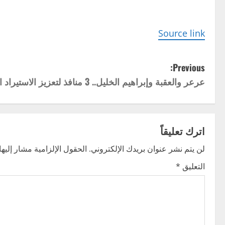
Source link
P
Previous:
عرعر والعقبة وإبراهيم الخليل.. 3 منافذ لتعزيز الاستيراد الغذائي
o
s
t
اترك تعليقاً
n
لن يتم نشر عنوان بريدك الإلكتروني.
الحقول الإلزامية مشار إليها 
التعليق
*
a
v
i