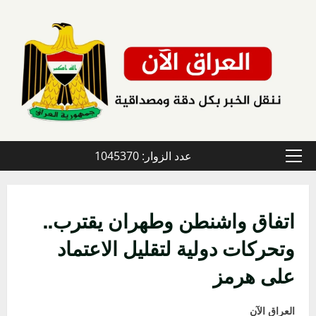
خطي
لى
لمحتوى
عدد الزوار: 1045370
القائمة
الأولية
اتفاق واشنطن وطهران يقترب..
وتحركات دولية لتقليل الاعتماد
على هرمز
العراق الآن