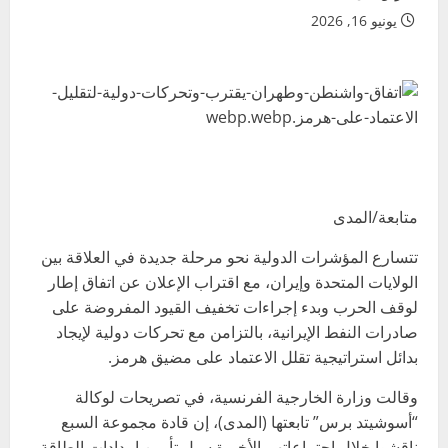
يونيو 16, 2026
متابعة/المدى
تتسارع المؤشرات الدولية نحو مرحلة جديدة في العلاقة بين
الولايات المتحدة وإيران، مع اقتراب الإعلان عن اتفاق إطار
لوقف الحرب وبدء إجراءات تخفيف القيود المفروضة على
صادرات النفط الإيرانية، بالتزامن مع تحركات دولية لإيجاد
بدائل استراتيجية تقلل الاعتماد على مضيق هرمز.
وقالت وزارة الخارجية الفرنسية، في تصريحات لوكالة
“أسوشيتد برس” تابعتها (المدى)، إن قادة مجموعة السبع
ناقشوا خلال اجتماعاتهم الأخيرة سبل تأمين إمدادات الطاقة