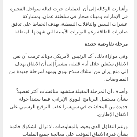
وأشارت الوكالة إلى أن العمليات جرت قبالة سواحل الفجيرة
في الإمارات وميناء صحار في سلطنة عمان، بمشاركة
عشرات السفن والناقلات النفطية، بهدف الحفاظ على تدفق
صادرات الطاقة رغم التوترات الأمنية التي شهدتها المنطقة.
مرحلة تفاوضية جديدة
وفي موازاة ذلك، أكد الرئيس الأمريكي دونالد ترمب أن نص
الاتفاق سيُعلن خلال أيام قليلة، مشيراً إلى أن الاتفاق يهدف
إلى منع إيران من امتلاك سلاح نووي ويمهد لمرحلة جديدة من
المفاوضات.
وأضاف أن المرحلة المقبلة ستشهد مناقشات أكثر تفصيلاً
بشأن مستقبل البرنامج النووي الإيراني، فيما ستبدأ جولة
جديدة من المحادثات في سويسرا عقب التوقيع الرسمي على
الاتفاق الإطاري.
ورغم التفاؤل الذي يحيط بالمفاوضات، لا تزال الشكوك قائمة
بشأن قدرة الاتفاق المؤقت على معالجة جميع الملفات