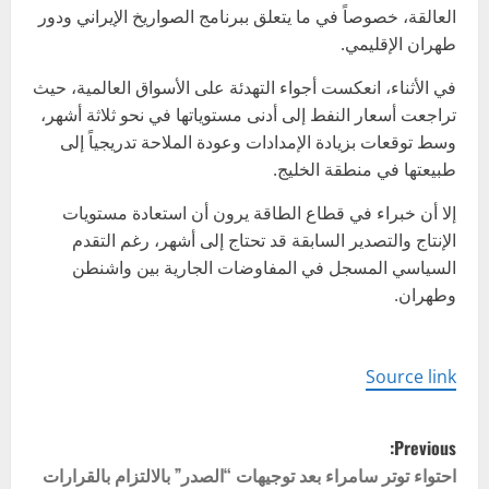
العالقة، خصوصاً في ما يتعلق ببرنامج الصواريخ الإيراني ودور
طهران الإقليمي.
في الأثناء، انعكست أجواء التهدئة على الأسواق العالمية، حيث
تراجعت أسعار النفط إلى أدنى مستوياتها في نحو ثلاثة أشهر،
وسط توقعات بزيادة الإمدادات وعودة الملاحة تدريجياً إلى
طبيعتها في منطقة الخليج.
إلا أن خبراء في قطاع الطاقة يرون أن استعادة مستويات
الإنتاج والتصدير السابقة قد تحتاج إلى أشهر، رغم التقدم
السياسي المسجل في المفاوضات الجارية بين واشنطن
وطهران.
Source link
P
Previous:
o
احتواء توتر سامراء بعد توجيهات “الصدر” بالالتزام بالقرارات