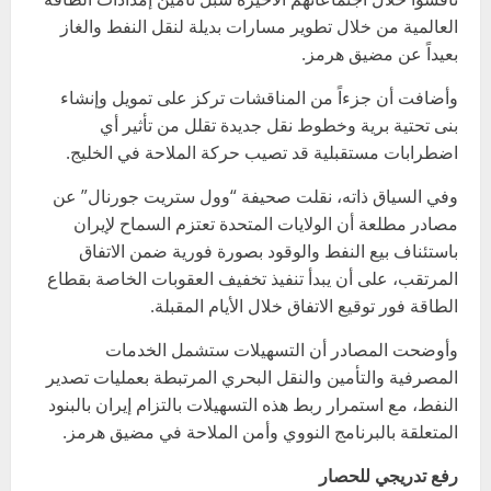
العالمية من خلال تطوير مسارات بديلة لنقل النفط والغاز
بعيداً عن مضيق هرمز.
وأضافت أن جزءاً من المناقشات تركز على تمويل وإنشاء
بنى تحتية برية وخطوط نقل جديدة تقلل من تأثير أي
اضطرابات مستقبلية قد تصيب حركة الملاحة في الخليج.
وفي السياق ذاته، نقلت صحيفة “وول ستريت جورنال” عن
مصادر مطلعة أن الولايات المتحدة تعتزم السماح لإيران
باستئناف بيع النفط والوقود بصورة فورية ضمن الاتفاق
المرتقب، على أن يبدأ تنفيذ تخفيف العقوبات الخاصة بقطاع
الطاقة فور توقيع الاتفاق خلال الأيام المقبلة.
وأوضحت المصادر أن التسهيلات ستشمل الخدمات
المصرفية والتأمين والنقل البحري المرتبطة بعمليات تصدير
النفط، مع استمرار ربط هذه التسهيلات بالتزام إيران بالبنود
المتعلقة بالبرنامج النووي وأمن الملاحة في مضيق هرمز.
رفع تدريجي للحصار