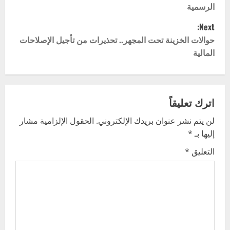
الرسمية
s
Next:
t
حوالات الخزينة تحت المجهر.. تحذيرات من تأجيل الإصلاحات
المالية
n
a
v
اترك تعليقاً
لن يتم نشر عنوان بريدك الإلكتروني.
الحقول الإلزامية مشار
i
إليها بـ
*
g
التعليق
*
a
t
i