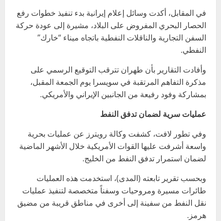
في المقابل، أكدت وسائل إعلام إيرانية بدء تنفيذ خطوات رفع
الحصار البحري المفروض على البلاد، مشيرة إلى عودة حركة
السفن التجارية والناقلات النفطية باتجاه ميناء “خارك”
النفطي.
وأفادت التقارير بأن طهران تترقب التوقيع الرسمي على
مذكرة التفاهم المرتقبة في سويسرا يوم الجمعة المقبل،
بمشاركة وفود رفيعة من الجانبين الإيراني والأمريكي.
عمليات سرية لضمان تدفق النفط
وفي تطور لافت، كشفت وكالة رويترز عن عمليات بحرية
واسعة أشرفت عليها القوات الأمريكية خلال الأشهر الماضية
لضمان استمرار تدفق النفط من الخليج.
وبحسب تقرير تابعته (المدى)، استخدمت هذه العمليات
طائرات مسيرة ومروحيات وسفناً متخصصة لتنفيذ عمليات
نقل النفط من سفينة إلى أخرى في مناطق قريبة من مضيق
هرمز.