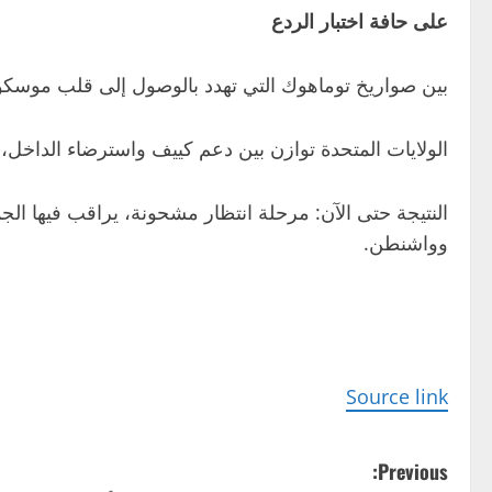
على حافة اختبار الردع
بين صواريخ توماهوك التي تهدد بالوصول إلى قلب موسكو،
الولايات المتحدة توازن بين دعم كييف واسترضاء الداخل، أ
النتيجة حتى الآن: مرحلة انتظار مشحونة، يراقب فيها الج
وواشنطن.
Source link
P
Previous: