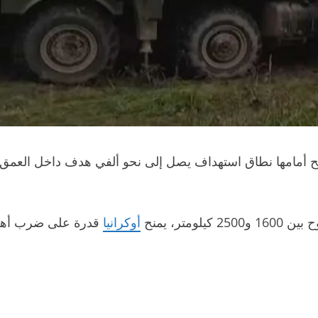
ح أمامها نطاق استهداف يصل إلى نحو ألفي هدف داخل العمق 
متر، يمنح
أوكرانيا
قدرة على ضرب أهداف