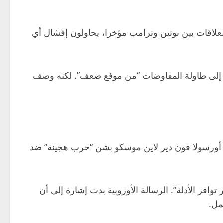
لعلاقات بين بوتين وترامب مؤخرا، يحاولون إفشال أي
قًا إلى طاولة المفاوضات “من موقع ضعف”. لكنه وصف
ية أورسولا فون دير لاين موسكو بشن “حرب هجينة” ضد
فر الأدلة”. الرسالة الأوروبية بدت إشارة إلى أن
مل.