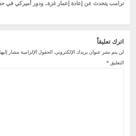
ترامب يتحدث عن إعادة إعمار غزة.. ودور أميركي في ح
o
s
t
اترك تعليقاً
n
لن يتم نشر عنوان بريدك الإلكتروني.
الحقول الإلزامية مشار إليها 
a
التعليق
*
v
i
g
a
t