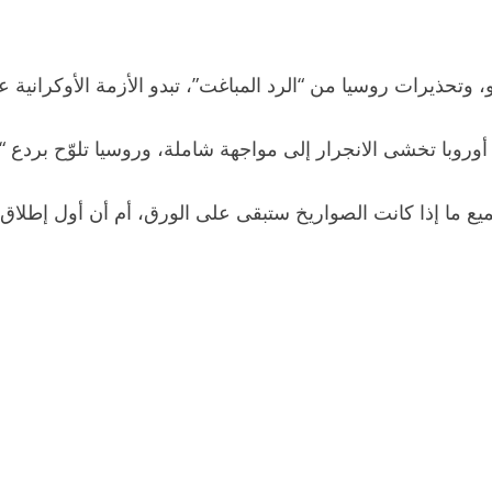
 وتحذيرات روسيا من “الرد المباغت”، تبدو الأزمة الأوكراني
وروبا تخشى الانجرار إلى مواجهة شاملة، وروسيا تلوّح بردع “ا
ميع ما إذا كانت الصواريخ ستبقى على الورق، أم أن أول إطلاق