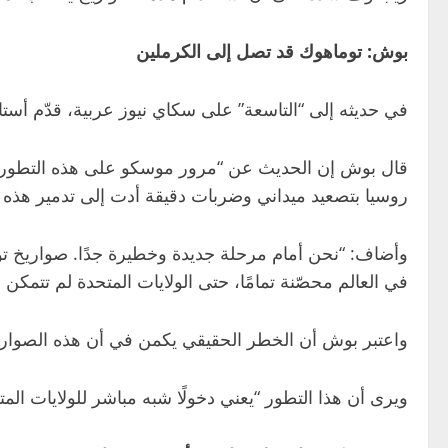
بوش: توماهوك قد تصل إلى الكرملين
في حديثه إلى “التاسعة” على سكاي نيوز عربية، قدّم أستا
روسيا بتصعيد ميداني وضربات دقيقة أدت إلى تدمير هذه ال
في العالم محصّنة تمامًا، حتى الولايات المتحدة لم تتمكن
واعتبر بوش أن الخطر الحقيقي يكمن في أن هذه الصواريخ
ويرى أن هذا التطور “يعني دخولًا شبه مباشر للولايات ال