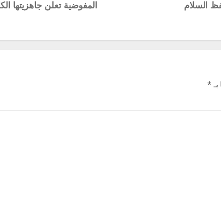
فظ السلام
المفوضية تعلن جاهزيتها ال
بـ
*