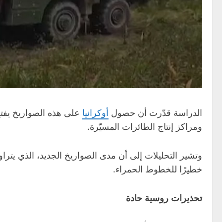
الدراسة قدّرت أن حصول
أوكرانيا
على هذه الصواريخ يفت
ومراكز إنتاج الطائرات المسيّرة.
وتشير التحليلات إلى أن مدى الصواريخ الجديد، الذي يتراوح بين 1600 و2500 كيلو
خطيرًا للخطوط الحمراء.
تحذيرات روسية حادة