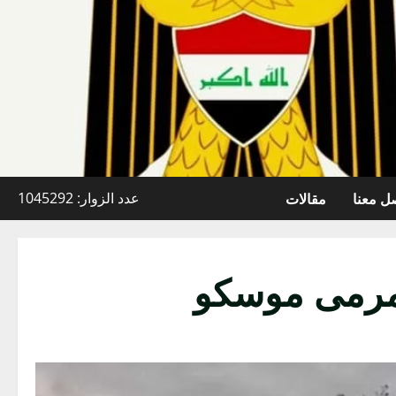
ل معنا
مقالات
عدد الزوار: 1045292
 بمرمى موسكو