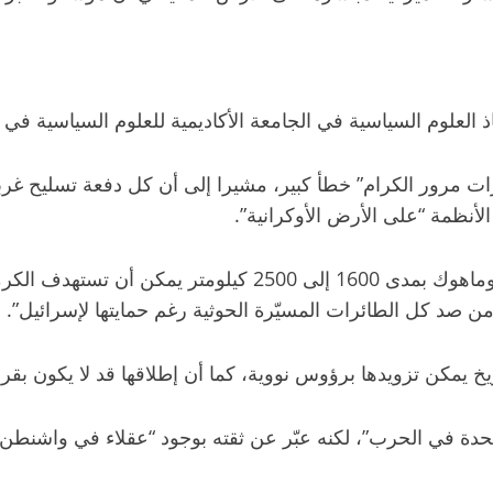
ذ العلوم السياسية في الجامعة الأكاديمية للعلوم السياسية في
أنظمة “على الأرض الأوكرانية”.
وأضاف: “نحن أمام مرحلة جديدة وخطيرة جدًا. صواريخ توماهوك 
 من صد كل الطائرات المسيّرة الحوثية رغم حمايتها لإسرائيل”.
 يمكن تزويدها برؤوس نووية، كما أن إطلاقها قد لا يكون بقر
متحدة في الحرب”، لكنه عبّر عن ثقته بوجود “عقلاء في واشنطن”