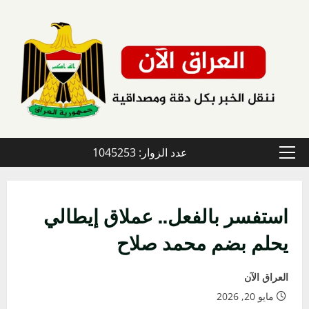
خطي
لى
لمحتوى
عدد الزوار: 1045253
القائمة
الأولية
استفسر بالفعل.. عملاق إيطالي
يحلم بضم محمد صلاح
العراق الآن
مايو 20, 2026