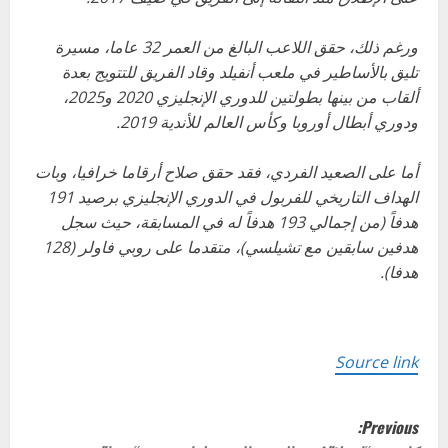
ورغم ذلك، حقق اللاعب البالغ من العمر 32 عاما، مسيرة
تليق بالأساطير في ملعب أنفيلد وقاد الفريق للتتويج بعدة
ألقاب من بينها بطولتين للدوري الإنجليزي 2020 و2025،
ودوري أبطال أوروبا وكأس العالم للأندية 2019.
أما على الصعيد الفردي، فقد حقق صلاح أرقاما خرافيا، وبات
الهداف التاريخي للفربول في الدوري الإنجليزي برصيد 191
هدفاً (من إجمالي 193 هدفاً له في المسابقة، حيث سجل
هدفين سابقين مع تشيلسي)، متقدما على روبي فاولر (128
هدفا).
Source link
P
Previous: