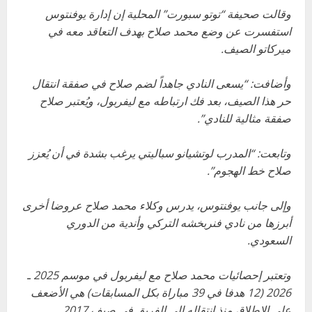
وقالت صحيفة “توتو سبورت” المحلية إن إدارة يوفنتوس
استفسرت عن وضع محمد صلاح بهدف التعاقد معه في
ميركاتو الصيف.
وأضافت: “يسعى النادي جاهداً لضم صلاح في صفقة انتقال
حر هذا الصيف، بعد فك ارتباطه مع ليفربول، ويُعتبر صلاح
صفقة مثالية للنادي”.
وتابعت: “المدرب لوتشيانو سباليتي يرغب بشدة في أن يُعزز
صلاح خط الهجوم”.
وإلى جانب يوفنتوس، يدرس وكلاء محمد صلاح عروضا أخرى
أبرزها من نادي فنربخشه التركي وأندية من الدوري
السعودي.
وتعتبر إحصائيات محمد صلاح مع ليفربول في موسم 2025 ـ
2026 (12 هدفا في 39 مباراة بكل المسابقات) هي الأضعف
على الإطلاق منذ انتقاله إلى الفريق في صيف 2017.