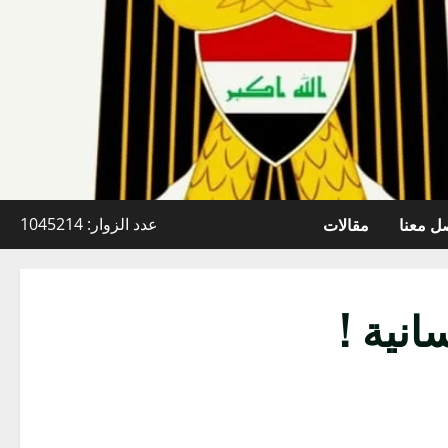
ل معنا
مقالات
عدد الزوار: 1045214