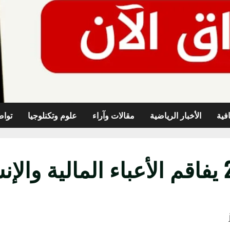
افية
الأخبار الرياضية
مقالات وآراء
علوم وتكنلوجيا
تواص