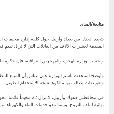
متابعة/المدى
يتجدد الجدل بين بغداد وأربيل حول كلفة إدارة مخيمات ال
المقدمة لعشرات الآلاف من العائلات التي لا تزال تقيم 
وبحسب وزارة الهجرة والمهجرين العراقية، فإن حكومة ا
وأوضح المتحدث باسم الوزارة علي عباس أن المبلغ المط
وتعويضات يطالب بها مالكوها نتيجة الاستخدام الطويل.
في محافظتي دهوك وأربي
نهائية لملف النزوح. وبينما تبدو خدمات الماء والكهرباء م