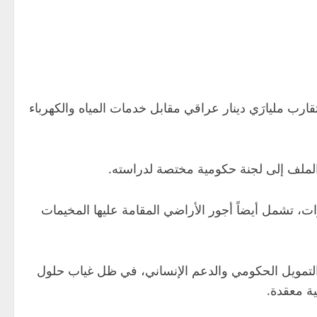
ارب مليارَي دينار عراقي مقابل خدمات المياه والكهرباء
الملف إلى لجنة حكومية مختصة لدراسته.
 تشمل أيضاً أجور الأراضي المقامة عليها المخيمات
عتمد بالكامل على التمويل الحكومي والدعم الإنساني، في ظل غياب حلول
ية معقدة.