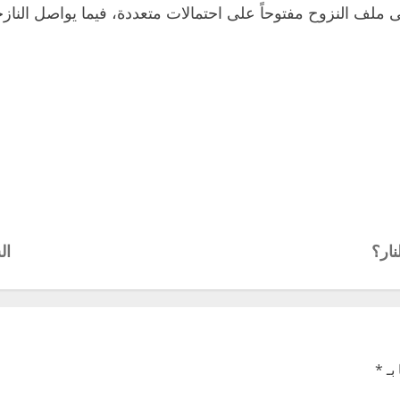
ملف النزوح مفتوحاً على احتمالات متعددة، فيما يواصل النازح
نار؟
ال
بـ
*