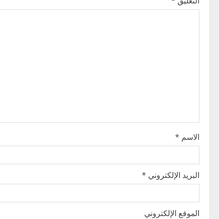
التعليق
*
a
v
i
g
a
t
i
الاسم
*
o
n
البريد الإلكتروني
*
الموقع الإلكتروني