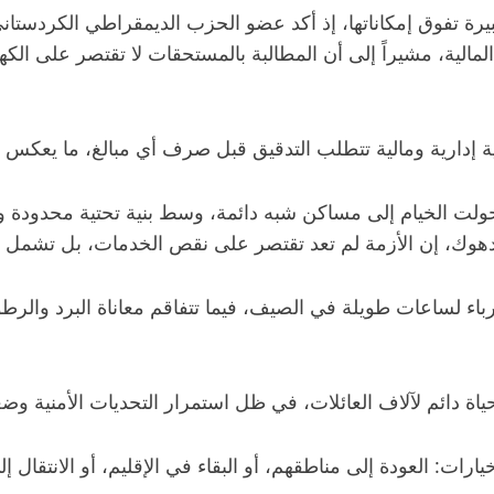
بيرة تفوق إمكاناتها، إذ أكد عضو الحزب الديمقراطي الكردستاني
مالية، مشيراً إلى أن المطالبة بالمستحقات لا تقتصر على الك
 إدارية ومالية تتطلب التدقيق قبل صرف أي مبالغ، ما يعكس تداخ
إذ تحولت الخيام إلى مساكن شبه دائمة، وسط بنية تحتية محدو
هوك، إن الأزمة لم تعد تقتصر على نقص الخدمات، بل تشمل شعور
باء لساعات طويلة في الصيف، فيما تتفاقم معاناة البرد والرطوبة
اة دائم لآلاف العائلات، في ظل استمرار التحديات الأمنية و
ارات: العودة إلى مناطقهم، أو البقاء في الإقليم، أو الانتقا