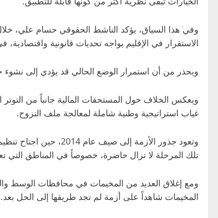
الخيارات تبقى نظرية أكثر من كونها قابلة للتطبيق.
وفي هذا السياق، يؤكد الناشط الحقوقي حسام علي، خلال ح
الاستقرار في الإقليم يواجه تحديات قانونية واقتصادية، ف
ويحذر من أن استمرار الوضع الحالي قد يؤدي إلى نشوء جي
ويعكس الخلاف حول المستحقات المالية جانباً من التوتر 
غياب استراتيجية وطنية شاملة لمعالجة ملف النزوح.
وتعود جذور الأزمة إلى
تلك المرحلة لا تزال حاضرة، خصوصاً في المناطق التي ت
ومع إغلاق العديد من المخيمات في محافظات الوسط والجن
المخيمات شاهداً على أزمة لم تجد طريقها إلى الحل بعد.