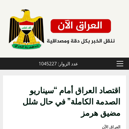
خطي
لى
لمحتوى
عدد الزوار: 1045227
القائمة
الأولية
اقتصاد العراق أمام “سيناريو
الصدمة الكاملة” في حال شلل
مضيق هرمز
العراق الآن