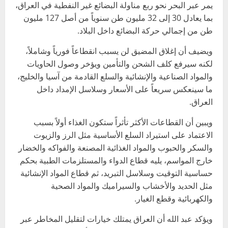
يمر عبر البحر نحو ربع مناولة البضائع غير النفطية في العراق،
بما يعادل 30 إلى 32 مليون طن سنوياً من أصل 127 مليون
طن من إجمالي حركة البضائع داخل البلاد.
ويضيف أن إغلاق المضيق لن يسبب انقطاعاً فورياً وشاملاً،
لكنه سيرفع كلف الشحن والتأمين ويؤخر وصول الحاويات
والمواد الصناعية والإنشائية والسلع القادمة من آسيا والخليج،
ما سينعكس سريعاً على الأسعار وسلاسل الإمداد داخل
العراق.
ويبين أن القطاعات الأكثر تأثراً ستكون الغذاء أولاً بسبب
الاعتماد على استيراد السلع الأساسية مثل الرز والزيوت
والسكر والحبوب والمواد الغذائية المصنعة والفواكه والخضار
خارج المواسم، يليه قطاع الدواء والمستلزمات الطبية بحكم
حساسية التوقيت وسلاسل التبريد، ثم قطاع المواد الإنشائية
مثل الحديد والأخشاب والسيراميك والمواد الصحية
والكهربائية وقطع الغيار.
ويؤكد عبد الله أن العراق يمتلك خيارات لتقليل المخاطر عبر