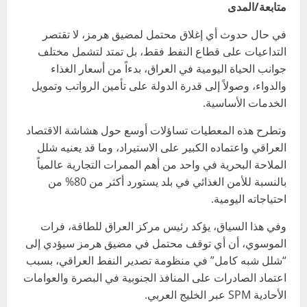
متابعة/المدى
في حال حدوث أي إغلاق محتمل لمضيق هرمز، لا تقتصر
التداعيات على قطاع النفط فقط، بل تمتد لتشمل مختلف
جوانب الحياة اليومية في العراق، بدءاً من أسعار الغذاء
والدواء، وصولاً إلى قدرة الدولة على تأمين الرواتب وتمويل
الخدمات الأساسية.
وتطرح هذه المعطيات تساؤلات أوسع حول هشاشة الاقتصاد
العراقي واعتماده الكبير على الاستيراد، وما قد يعنيه شلل
الملاحة البحرية في واحد من أهم الممرات التجارية عالمياً
بالنسبة للأمن الغذائي في بلد يستورد أكثر من 80% من
احتياجاته اليومية.
وفي هذا السياق، يؤكد رئيس مركز العراق للطاقة، فرات
الموسوي، أن أي توقف محتمل في مضيق هرمز سيؤدي إلى
“شلل شبه كامل” في منظومة تصدير النفط العراقي، بسبب
اعتماد الصادرات على المنافذ الجنوبية في البصرة والعوامات
الأحادية SPM عبر الخليج العربي.