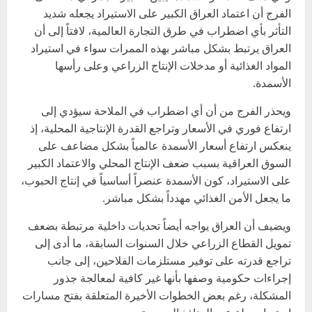
الفرج أن اعتماد العراق الكبير على الاستيراد يجعله شديد
التأثر بأي اضطراب في طرق التجارة العالمية، لافتاً إلى أن
العراق يرتبط بشكل مباشر بهذه الممرات سواء في استيراد
المواد الغذائية أو مدخلات الإنتاج الزراعي وعلى رأسها
الأسمدة.
ويحذر الفرج من أن أي اضطراب في الملاحة سيؤدي إلى
ارتفاع فوري في الأسعار وتراجع القدرة الإنتاجية المحلية، إذ
ينعكس ارتفاع أسعار الأسمدة عالمياً بشكل مضاعف على
السوق العراقية بسبب ضعف الإنتاج المحلي والاعتماد الكبير
على الاستيراد، كون الأسمدة عنصراً أساسياً في إنتاج الحبوب،
ما يجعل الأمن الغذائي مهدداً بشكل مباشر.
ويضيف أن العراق يواجه أيضاً تحديات داخلية مرتبطة بضعف
تمويل القطاع الزراعي خلال السنوات السابقة، ما أدى إلى
تراجع قدرته على توفير مستلزمات الفلاحين، إلى جانب
إجراءات حكومية وصفها بأنها غير كافية لمعالجة جذور
المشكلة، رغم بعض الخطوات الأخيرة المتعلقة بفتح مسارات