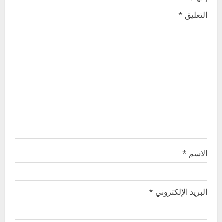
g
التعليق
*
a
t
i
o
n
الاسم
*
البريد الإلكتروني
*