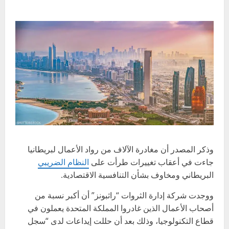
وذكر المصدر أن مغادرة الآلاف من رواد الأعمال لبريطانيا
جاءت في أعقاب تغييرات طرأت على
النظام الضريبي
البريطاني ومخاوف بشأن التنافسية الاقتصادية.
ووجدت شركة إدارة الثروات “راثبونز” أن أكبر نسبة من
أصحاب الأعمال الذين غادروا المملكة المتحدة يعملون في
قطاع التكنولوجيا، وذلك بعد أن حللت إيداعات لدى “سجل