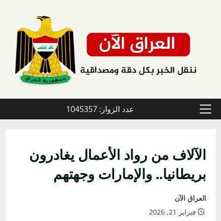
خطي
لى
لمحتوى
عدد الزوار: 1045357
القائمة
الأولية
الآلاف من رواد الأعمال يغادرون
بريطانيا.. والإمارات وجهتهم
العراق الآن
فبراير 21, 2026