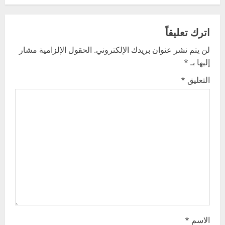
a
v
اترك تعليقاً
لن يتم نشر عنوان بريدك الإلكتروني.
الحقول الإلزامية مشار
i
إليها بـ
*
g
التعليق
*
a
t
i
o
n
الاسم
*