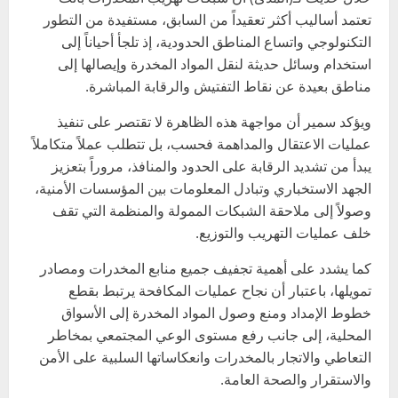
تعتمد أساليب أكثر تعقيداً من السابق، مستفيدة من التطور
التكنولوجي واتساع المناطق الحدودية، إذ تلجأ أحياناً إلى
استخدام وسائل حديثة لنقل المواد المخدرة وإيصالها إلى
مناطق بعيدة عن نقاط التفتيش والرقابة المباشرة.
ويؤكد سمير أن مواجهة هذه الظاهرة لا تقتصر على تنفيذ
عمليات الاعتقال والمداهمة فحسب، بل تتطلب عملاً متكاملاً
يبدأ من تشديد الرقابة على الحدود والمنافذ، مروراً بتعزيز
الجهد الاستخباري وتبادل المعلومات بين المؤسسات الأمنية،
وصولاً إلى ملاحقة الشبكات الممولة والمنظمة التي تقف
خلف عمليات التهريب والتوزيع.
كما يشدد على أهمية تجفيف جميع منابع المخدرات ومصادر
تمويلها، باعتبار أن نجاح عمليات المكافحة يرتبط بقطع
خطوط الإمداد ومنع وصول المواد المخدرة إلى الأسواق
المحلية، إلى جانب رفع مستوى الوعي المجتمعي بمخاطر
التعاطي والاتجار بالمخدرات وانعكاساتها السلبية على الأمن
والاستقرار والصحة العامة.