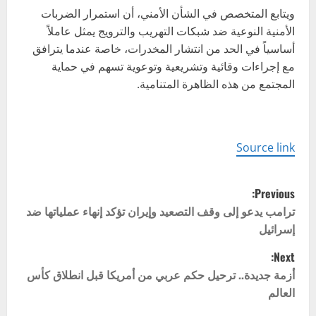
ويتابع المتخصص في الشأن الأمني، أن استمرار الضربات
الأمنية النوعية ضد شبكات التهريب والترويج يمثل عاملاً
أساسياً في الحد من انتشار المخدرات، خاصة عندما يترافق
مع إجراءات وقائية وتشريعية وتوعوية تسهم في حماية
المجتمع من هذه الظاهرة المتنامية.
Source link
P
Previous:
o
ترامب يدعو إلى وقف التصعيد وإيران تؤكد إنهاء عملياتها ضد
إسرائيل
s
Next:
t
أزمة جديدة.. ترحيل حكم عربي من أمريكا قبل انطلاق كأس
العالم
n