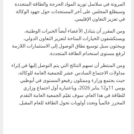
المرونة في سلاسل توريد المواد الحرجة والطاقة المتجددة
وسيطلع المجلس على آخر المستجدات حول جهود الوكالة
في تعزيز التعاون الإقليمي. ‬
‫ومن المقرر أن يتبادل الأعضاء أيضاً الخبرات الوطنية،
ويستكشفون الخيارات المتاحة لتعزيز التعاون الدولي،
ويبحثون سبل توسيع نطاق الوصول إلى الاستثمارات اللازمة
لرفع مستوى استخدام الطاقة المتجددة.
ومن المنتظر أن تسهم النتائج التي يتم التوصل إليها في إثراء
مداولات الاجتماع السادس عشر للجمعية العامة للوكالة،
حيث يجتمع وزارء وممثلون رفيعو المستوى في أبوظبي
يومي 11و12 يناير 2026، وباعتباره أول اجتماع وزاري
للطاقة في هذا العام، سوف تقيّم الجمعية العامة التقدم
المحرز عالمياً وتحدد أولويات تحول الطاقة للعام المقبل.‬