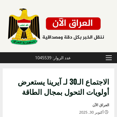
خطي
لى
لمحتوى
عدد الزوار: 1045539
القائمة
الأولية
الاجتماع الـ30 لـ آيرينا يستعرض
أولويات التحول بمجال الطاقة
العراق الآن
أكتوبر 30, 2025