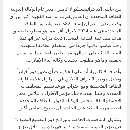
من جانبه، أكد فرانشيسكو لا كاميرا، مديرعام الوكالة الدولية
للطاقة المتجددة أن العالم يقترب من سد الفجوة أكثر من أي
وقت مضى، رغم أن إضافة 582 جيجاواط من الطاقة
المتجددة في عام 2024 لا تزال أقل مما هو مطلوب لتحقيق
هدف مضاعفة الطاقة المتجددة ثلاث مرات غير أنها تمثل
رقماً قياسياً عالمياً جديداً في استخدام الطاقة المتجددة
للسنة الثالثة على التوالي، مما يقلص الفجوة ما بين ما تم
تحقيقه وما هو مطلوب، بحسب وكالة أنباء الإمارات.
وأضاف لا كاميرا، أنه على الحكومات أن تظهر دوراً قيادياً
وتجعل مؤتمر الأطراف الثلاثين في البرازيل علامة فارقة
للطاقة المتجددة، ومع اقتراب موعد تقديم المساهمات
المحددة وطنياً الجديدة قبل مؤتمر الأطراف الثلاثين، يمثل
الاجتماع الـ 30 لمجلس الوكالة الدولية للطاقة المتجددة
لحظة مهمة للتأكيد على الحاجة إلى طموح جماعي أكبر. ‬
وتتناول المناقشات الخاصة بالبرامج دور”التصنيع النظيف”
في تعزيز التنمية المستدامة؛ بما في ذلك من خلال تعزيز