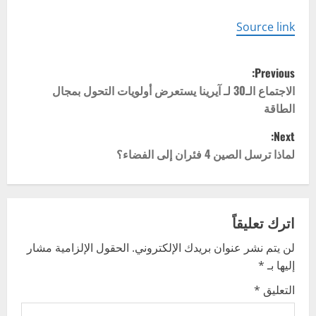
Source link
P
Previous:
o
الاجتماع الـ30 لـ آيرينا يستعرض أولويات التحول بمجال
الطاقة
s
Next:
t
لماذا ترسل الصين 4 فئران إلى الفضاء؟
n
a
اترك تعليقاً
v
لن يتم نشر عنوان بريدك الإلكتروني.
الحقول الإلزامية مشار
إليها بـ
*
i
التعليق
*
g