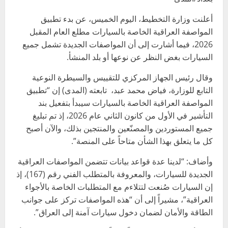
أعلنت وزارة التخطيط، اليوم الخميس، عن بدء تطبيق
المواصفة العراقية الخاصة بالسيارات مطلع العام المقبل
2026، فيما أشارت إلى أن المواصفات الجديدة تشمل جميع
السيارات بغض النظر عن نوعها أو بلد المنشأ.
وقال رئيس الجهاز المركزي للتقييس والسيطرة النوعية
التابع للوزارة، فياض محمد عبد، تابعته (المدى) إن “تطبيق
المواصفة العراقية الخاصة بالسيارات سيبدأ بتفعيل بند
التأشير في الأول من كانون الثاني عام 2026، إذ تم تبليغ
جميع المستوردين والمصنّعين والمنتجين بذلك، والآن أصبح
كل ما يتعلق بهذا الشأن متاحاً على المنصة”.
وأضاف: “لدينا عدة قواعد بيانات تتضمن المواصفات العراقية
الجديدة للسيارات، والمعروفة بالمتطلب الفني رقم (167)، إذ
إن السيارات صُنعت لتتلاءم مع المتطلبات الخاصة بالأجواء
العراقية”، مشيراً إلى أن “هذه المواصفات تركز على جوانب
الطاقة والأمان لضمان دخول سيارات آمنة إلى العراق”.