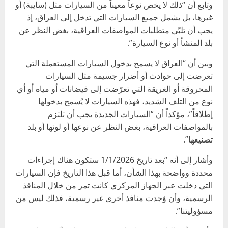
وتابع أن “ذلك لا يخص نوعاً معيناً من السيارات مثل (سايبة) أو
غيرها، بل يشمل جميع السيارات التي تدخل إلى العراق، إذ
يجب أن تلبّي متطلبات المواصفات العراقية، بغض النظر عن
بلد المنشأ أو نوع السيارة”.
وبين أن “العراق لا يسمح بدخول السيارات المستعملة التي
تعرضت إلى حوادث أو أضرار جسيمة مثل السيارات
المحروقة أو الغريقة التي تعرّضت إلى فيضانات أو مياه أو أي
نوع من التلف الشديد، فهذه السيارات لا يُسمح بدخولها
إطلاقاً”، مؤكداً أن “السيارات الجديدة يجب أن تلتزم
بالمواصفات العراقية، بغض النظر عن نوعها أو لونها أو بلد
تصنيعها”.
وأشار إلى أنه “بعد تاريخ 1/1/2026 ستكون هناك إجراءات
محددة وواضحة بهذا الشأن، أما قبل هذا التاريخ فإن السيارات
التي دخلت عبر الجهاز المركزي كانت تمر من خلال المنافذ
الرسمية، وأن وُجدت منافذ أخرى غير رسمية، فذلك ليس من
مسؤوليتنا”.