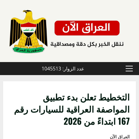
خطي
لى
لمحتوى
عدد الزوار: 1045513
القائمة
الأولية
التخطيط تعلن بدء تطبيق
المواصفة العراقية للسيارات رقم
167 ابتداءً من 2026
العراق الآن