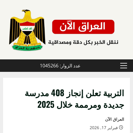
خطي
لى
لمحتوى
عدد الزوار: 1045266
القائمة
الأولية
التربية تعلن إنجاز 408 مدرسة
جديدة ومرممة خلال 2025
العراق الآن
فبراير 17, 2026