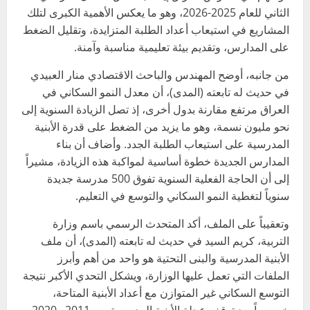
الثاني للعام 2025-2026، وهو ما يعكس الأهمية الكبرى لتلك
المشاريع في استيعاب أعداد الطلبة المتزايدة، وتقليل الضغط
على المدارس، وتقديم بيئة تعليمية مناسبة وآمنة.
من جانبه، أوضح المهندس والباحث الاقتصادي منار العبيدي
في حديث له تابعته (المدى)، أن معدل النمو السكاني في
العراق مرتفع مقارنة بدول أخرى، إذ تصل الزيادة السنوية إلى
نحو مليون نسمة، وهو ما يزيد من الضغط على قدرة الأبنية
المدرسية على استيعاب الطلبة الجدد. وأضاف أن بناء
المدارس الجديدة خطوة أساسية لمواكبة هذه الزيادة، مشيراً
إلى أن الحاجة الفعلية السنوية تفوق 500 مدرسة جديدة
سنوياً لتغطية النمو السكاني والتوسع في التعليم.
وتعقيباً على الملف، أكد المتحدث الرسمي باسم وزارة
التربية، كريم السيد في حديث له تابعته (المدى)، أن ملف
الأبنية المدرسية والبنى التحتية هو واحد من أهم وأبرز
الملفات التي تعمل عليها الوزارة، ويشكل التحدي الأكبر نتيجة
التوسع السكاني غير المتوازن مع أعداد الأبنية المتاحة،