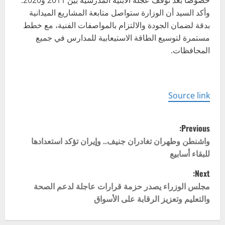
خصوصاً بعد توقف عجلة الأبنية المدرسية بين 2011 و2020.
وأكد السيد أن الوزارة ستواصل متابعة المشاريع الميدانية
بدقة لضمان الجودة والالتزام بالمواصفات الفنية، مع خطط
مستمرة لتوسيع الطاقة الاستيعابية للمدارس في جميع
المحافظات.
Source link
P
Previous:
o
واشنطن وطهران تغادران جنيف.. وإيران تؤكد استعدادها
للبقاء أسابيع
s
Next:
t
مجلس الوزراء يصدر حزمة قرارات عاجلة لدعم الصحة
والتعليم وتعزيز الرقابة على الأسواق
n