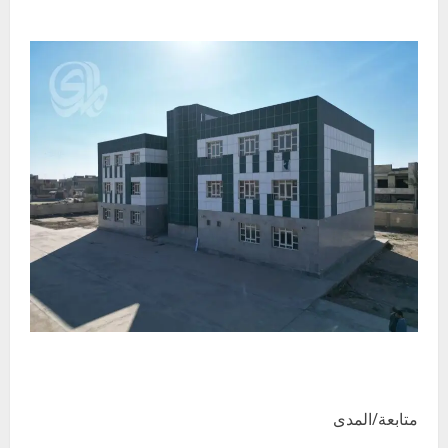
متابعة/المدى