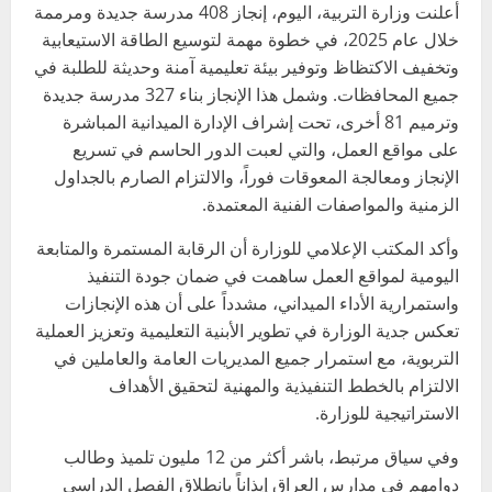
أعلنت وزارة التربية، اليوم، إنجاز 408 مدرسة جديدة ومرممة
خلال عام 2025، في خطوة مهمة لتوسيع الطاقة الاستيعابية
وتخفيف الاكتظاظ وتوفير بيئة تعليمية آمنة وحديثة للطلبة في
جميع المحافظات. وشمل هذا الإنجاز بناء 327 مدرسة جديدة
وترميم 81 أخرى، تحت إشراف الإدارة الميدانية المباشرة
على مواقع العمل، والتي لعبت الدور الحاسم في تسريع
الإنجاز ومعالجة المعوقات فوراً، والالتزام الصارم بالجداول
الزمنية والمواصفات الفنية المعتمدة.
وأكد المكتب الإعلامي للوزارة أن الرقابة المستمرة والمتابعة
اليومية لمواقع العمل ساهمت في ضمان جودة التنفيذ
واستمرارية الأداء الميداني، مشدداً على أن هذه الإنجازات
تعكس جدية الوزارة في تطوير الأبنية التعليمية وتعزيز العملية
التربوية، مع استمرار جميع المديريات العامة والعاملين في
الالتزام بالخطط التنفيذية والمهنية لتحقيق الأهداف
الاستراتيجية للوزارة.
وفي سياق مرتبط، باشر أكثر من 12 مليون تلميذ وطالب
دوامهم في مدارس العراق إيذاناً بانطلاق الفصل الدراسي