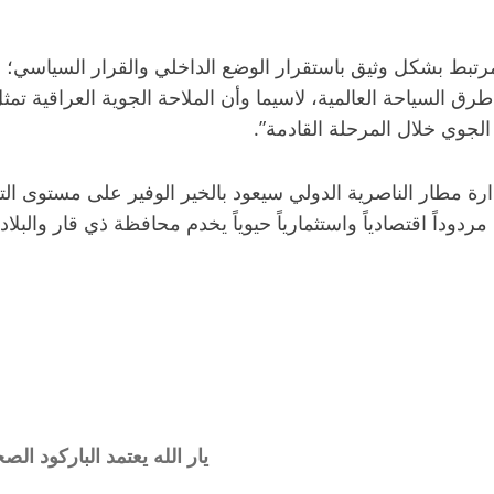
بط بشكل وثيق باستقرار الوضع الداخلي والقرار السياسي؛ ونيل
السياحة العالمية، لاسيما وأن الملاحة الجوية العراقية تمثل
الجوي خلال المرحلة القادمة”.
دارة مطار الناصرية الدولي سيعود بالخير الوفير على مستوى ا
ردوداً اقتصادياً واستثمارياً حيوياً يخدم محافظة ذي قار والب
يار الله يعتمد الباركود ا