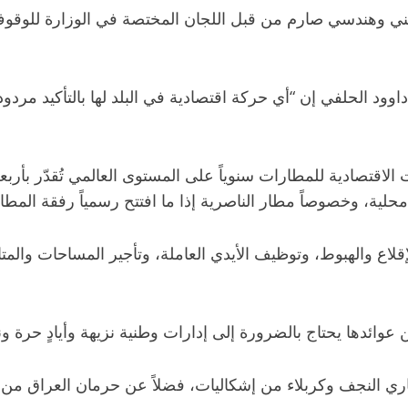
فني وهندسي صارم من قبل اللجان المختصة في الوزارة للوقوف
د الحلفي إن “أي حركة اقتصادية في البلد لها بالتأكيد مردود
لاقتصادية للمطارات سنوياً على المستوى العالمي تُقدّر بأربع
ية، وخصوصاً مطار الناصرية إذا ما افتتح رسمياً رفقة المطا
لاع والهبوط، وتوظيف الأيدي العاملة، وتأجير المساحات والمت
وائدها يحتاج بالضرورة إلى إدارات وطنية نزيهة وأيادٍ حرة ونظ
ري النجف وكربلاء من إشكاليات، فضلاً عن حرمان العراق من إ