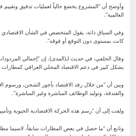
وأوضح أن “المشروع يخضع حالياً لعمليات تدقيق وتقييم 
العالمية”.
وفي السياق ذاته، يقول المتخصص في الشأن الاقتصادي داوو
كانت بمستوى دون التوقع أو فوقه”.
وقال الحلفي، في حديث لـ(المدى)، إن “إجمالي المردودات ا
بشكل كبير في دعم الاقتصاد المحلي العراقي كمطارات محل
وبين أن “من خلال رفد الاقتصاد بأجور الشحن، ورسوم الإق
والفندقة، وتوليد الوظائف المباشرة وغير المباشرة”.
ولفت إلى أن “رسم هذه الحركة الاقتصادية الحيوية وتأمين ع
وتابع أن “ما حصل في بعض المطارات سابقاً، لاسيما مطا