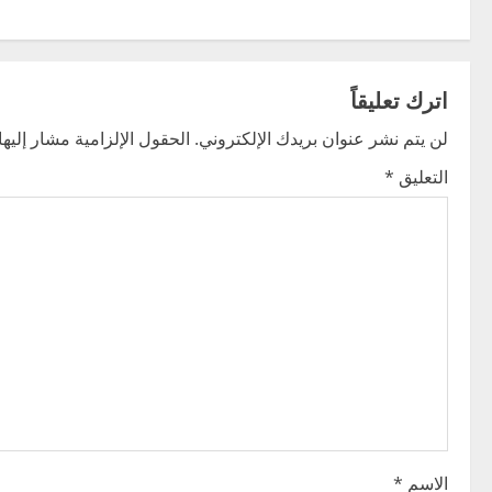
s
t
اترك تعليقاً
n
لن يتم نشر عنوان بريدك الإلكتروني.
الحقول الإلزامية مشار إليها 
a
التعليق
*
v
i
g
a
t
i
o
الاسم
*