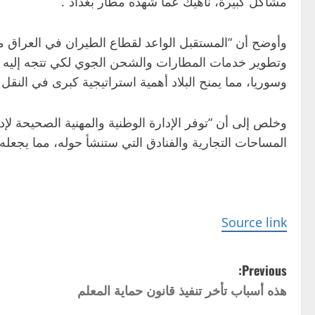
مشاكل كبيرة، ناهيك عما شهده مطار بغداد”.
وأوضح أن “المستقبل الواعد لقطاع الطيران في العراق مرت
وتطوير خدمات المطارات والشحن الجوي لكي تتجه إليه طرق 
وسوريا، مما يمنح البلاد أهمية استراتيجية كبرى في النقل 
وخلص إلى أن “توفر الإدارة الوطنية والمهنية الصحيحة لإ
المساحات التجارية والفنادق التي ستنشأ حوله، مما يجعله م
Source link
P
Previous:
هذه أسباب تأخر تنفيذ قانون حماية المعلم
o