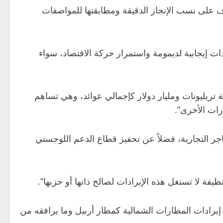
 على نسب الإنجاز الدقيقة ومطابقتها للمواصفات
ات إيجابية لديمومة واستمرار حركة الاقتصاد، سواء
ة تريليونات ومليار دولار كإجمالي عوائد، وهي تساهم
رات الأخرى”.
اجر التجارية، فضلاً عن تحفيز قطاع الدعم اللوجستي
يفة لا تستغل هذه الإيرادات لصالح ذاتها أو حزبها”.
يرادات المطارات الشمالية كمطار أربيل وما يرافقه من