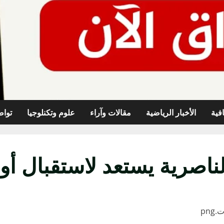
افية
الأخبار الرياضية
مقالات وآراء
علوم وتكنلوجيا
تواص
ناصرية يستعد لاستقبال أو