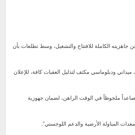
عن جاهزيته الكاملة للافتتاح والتشغيل، وسط تطلعات بأن
ك ميداني ودبلوماسي مكثف لتذليل العقبات كافة، للإعلان
صاعداً ملحوظاً في الوقت الراهن، لضمان جهوزية
عدات المناولة الأرضية والدعم اللوجستي”.