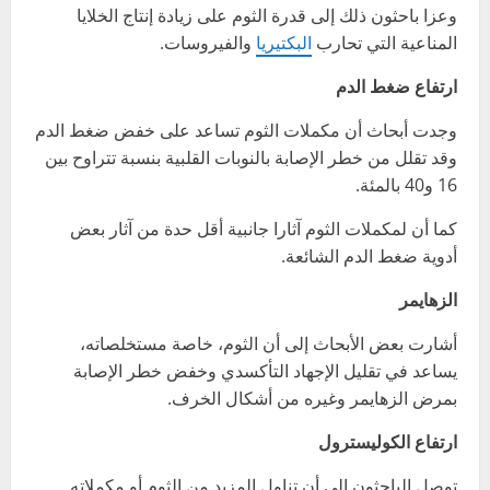
وعزا باحثون ذلك إلى قدرة الثوم على زيادة إنتاج الخلايا
المناعية التي تحارب
البكتيريا
والفيروسات.
ارتفاع ضغط الدم
وجدت أبحاث أن مكملات الثوم تساعد على خفض ضغط الدم
وقد تقلل من خطر الإصابة بالنوبات القلبية بنسبة تتراوح بين
16 و40 بالمئة.
كما أن لمكملات الثوم آثارا جانبية أقل حدة من آثار بعض
أدوية ضغط الدم الشائعة.
الزهايمر
أشارت بعض الأبحاث إلى أن الثوم، خاصة مستخلصاته،
يساعد في تقليل الإجهاد التأكسدي وخفض خطر الإصابة
بمرض الزهايمر وغيره من أشكال الخرف.
ارتفاع الكوليسترول
توصل الباحثون إلى أن تناول المزيد من الثوم أو مكملاته