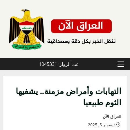
خطي
لى
لمحتوى
عدد الزوار: 1045331
القائمة
الأولية
التهابات وأمراض مزمنة.. يشفيها
الثوم طبيعيا
العراق الآن
ديسمبر 5, 2025