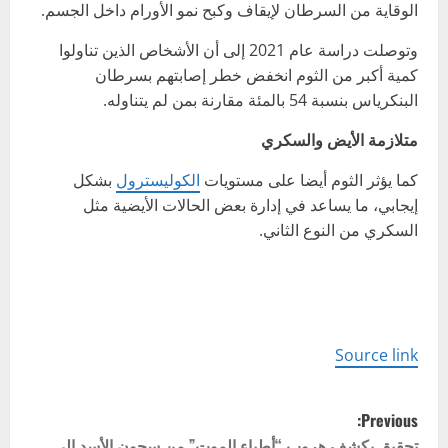
الوقاية من السرطان لإيقاف وكبح نمو الأورام داخل الجسم.
وتوصلت دراسة عام 2021 إلى أن الأشخاص الذين تناولوا
كمية أكبر من الثوم انخفض خطر إصابتهم بسرطان
البنكرياس بنسبة 54 بالمئة مقارنة بمن لم يتناوله.
متلازمة الأيض والسكري
كما يؤثر الثوم أيضا على مستويات
الكوليسترول
بشكل
إيجابي، ما يساعد في إدارة بعض الحالات الأيضية مثل
السكري من النوع الثاني.
Source link
P
Previous:
تحقيق يكشف هروب “أطباء الموت” من سجون الأسد إلى