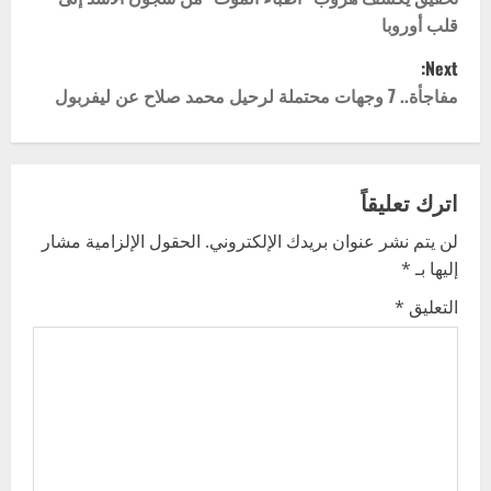
o
قلب أوروبا
s
Next:
t
مفاجأة.. 7 وجهات محتملة لرحيل محمد صلاح عن ليفربول
n
a
اترك تعليقاً
v
لن يتم نشر عنوان بريدك الإلكتروني.
الحقول الإلزامية مشار
إليها بـ
*
i
التعليق
*
g
a
t
i