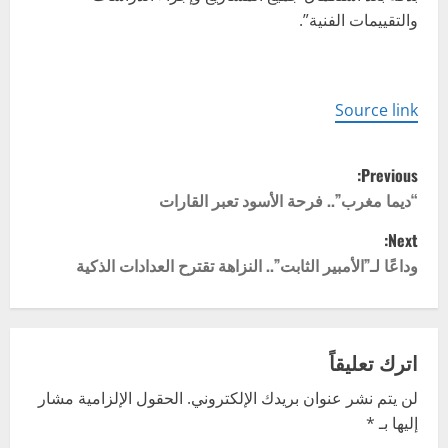
والتقييمات الفنية”.
Source link
P
Previous:
o
“ديما مغرب”.. فرحة الأسود تعبر القارات
Next:
s
وداعًا لـ”الأمبير الثابت”.. النزاهة تقترح العدادات الذكية
t
n
اترك تعليقاً
a
لن يتم نشر عنوان بريدك الإلكتروني.
الحقول الإلزامية مشار
v
إليها بـ
*