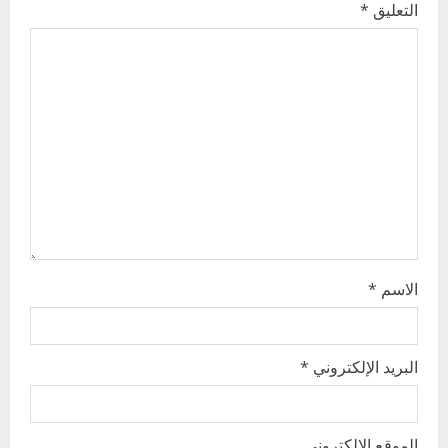
i
التعليق
*
g
a
t
i
o
n
الاسم
*
البريد الإلكتروني
*
الموقع الإلكتروني