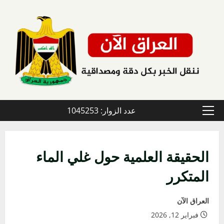
خطي
لى
لمحتوى
عدد الزوار: 1045253
القائمة
الأولية
الحقيقة العلمية حول غلي الماء
المتكرر
العراق الآن
فبراير 12, 2026