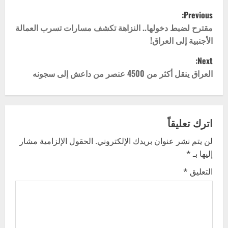
P
Previous:
o
مقترح لضبط دخولها.. النزاهة تكشف مسارات تسرب العمالة
الأجنبية إلى العراق!
s
Next:
t
العراق ينقل أكثر من 4500 عنصر من داعش إلى سجونه
n
a
اترك تعليقاً
v
لن يتم نشر عنوان بريدك الإلكتروني.
الحقول الإلزامية مشار
إليها بـ
*
i
التعليق
*
g
a
t