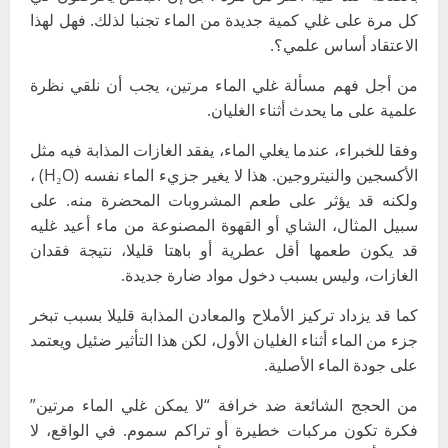
كل مرة على غلي كمية جديدة من الماء تجنبا لذلك. فهل لهذا
الاعتقاد أساس علمي؟.
من أجل فهم مسألة غلي الماء مرتين، يجب أن نلقي نظرة
علمية على ما يحدث أثناء الغليان.
وفقا للخبراء، عندما يغلي الماء، يفقد الغازات المذابة فيه مثل
الأكسجين والنيتروجين. هذا لا يغير جزيء الماء نفسه (H₂O) ،
ولكنه قد يؤثر على طعم المشروبات المحضرة منه. على
سبيل المثال، الشاي أو القهوة المصنوعة من ماء أعيد غليه
قد يكون طعمها أقل عطرية أو باهتا قليلا، نتيجة فقدان
الغازات، وليس بسبب دخول مواد ضارة جديدة.
كما قد يزداد تركيز الأملاح والمعادن المذابة قليلا بسبب تبخر
جزء من الماء أثناء الغليان الأول، لكن هذا التأثير ضئيل ويعتمد
على جودة الماء الأصلية.
من الحجج الشائعة ضد خرافة “لا يمكن غلي الماء مرتين”
فكرة تكون مركبات خطيرة أو تراكم سموم. في الواقع، لا