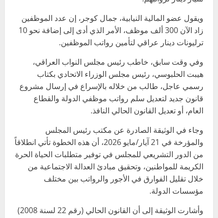
ويقول عضو المالية النيابية، جمال كوجر، إن عدد الموظفين
زاد الآن 300 ألف موظف، الأمر الذي أدى إلى إضافة نحو 10
ترليونات دينار عراقي لتأمين رواتب الموظفين.
وفي وقت سابق، خاطب رئيس مجلس النواب العراقي،
هيبت الحلبوسي، رئيس مجلس الوزراء الاتحادي بكتاب
رسمي عاجل، طالب من خلاله بالإسراع في إرسال مشروع
قانون جديد لتعديل سلم رواتب موظفي الدولة والقطاع
العام، أو تعديل القانون الحالي النافذ.
وجاء في الوثيقة الصادرة عن مكتب رئيس المجلس
والمؤرخة في 21 آيار/مايو 2026، أن هذه الخطوة تأتي انطلاقاً
من الدور التشريعي للمجلس في توفير متطلبات الحياة الحرة
الكريمة للمواطنين، وتحقيق مبادئ العدالة الاجتماعية من
خلال تقليل الفوارق في الأجور والرواتب بين مختلف
مؤسسات الدولة.
وأشارت الوثيقة إلى أن القانون الحالي (رقم 22 لسنة 2008)