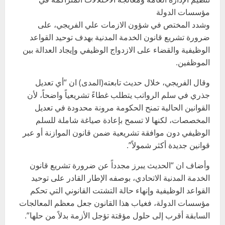
مؤسسات الدولة
وشدد المختص في شؤون الازمات علي الفريجي، على
ضرورة تشريع قانون الخدمة المدنية بهدف توحيد القواعد
الوظيفية والقضاء على الازدواج الوظيفي وإيجاد العدالة بين
الموظفين.
وقال الفريجي، خلال حديث تابعته(المدى) ان “أي تعديل
جذري في سلم الرواتب يتطلب غطاءً تشريعياً واضحاً، لأن
القوانين الحالية تمنح الحكومة مرونة محدودة في تعديل
المخصصات، لكنها لا تسمح بإعادة صياغة شاملة للسلم
الوظيفي دون موافقة تشريعية ضمن قانون الموازنة أو عبر
قوانين جديدة أكثر شمولاً”.
وأضاف ان “الحديث يبرز مجدداً عن ضرورة تشريع قانون
الخدمة المدنية الاتحادي، بوصفه الإطار القادر على توحيد
القواعد الوظيفية وإنهاء حالة التشتت القانوني التي تحكم
مؤسسات الدولة، فغياب هذا القانون جعل معظم المعالجات
السابقة أقرب إلى حلول مؤقتة تؤجل الأزمة بدلاً من حلها”.