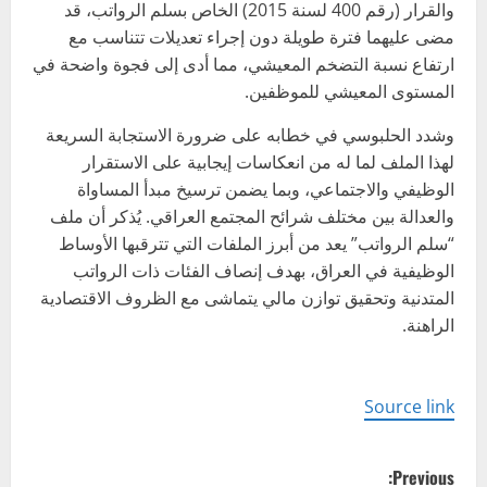
والقرار (رقم 400 لسنة 2015) الخاص بسلم الرواتب، قد
مضى عليهما فترة طويلة دون إجراء تعديلات تتناسب مع
ارتفاع نسبة التضخم المعيشي، مما أدى إلى فجوة واضحة في
المستوى المعيشي للموظفين.
وشدد الحلبوسي في خطابه على ضرورة الاستجابة السريعة
لهذا الملف لما له من انعكاسات إيجابية على الاستقرار
الوظيفي والاجتماعي، وبما يضمن ترسيخ مبدأ المساواة
والعدالة بين مختلف شرائح المجتمع العراقي. يُذكر أن ملف
“سلم الرواتب” يعد من أبرز الملفات التي تترقبها الأوساط
الوظيفية في العراق، بهدف إنصاف الفئات ذات الرواتب
المتدنية وتحقيق توازن مالي يتماشى مع الظروف الاقتصادية
الراهنة.
Source link
P
Previous: