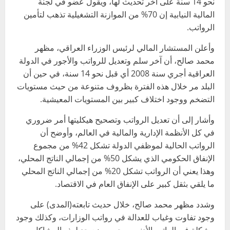
نحو 14 سنة على آخر تحديث لها، ويقول عضو في لجنة
المالية النيابية إن 70% من الموازنة التشغيلية تذهب لتأمين
الرواتب.
وأعلن المستشار المالي لرئيس الوزراء العراقي، مظهر
محمد صالح، أن آخر سلم وتعديل للرواتب والأجور في الدولة
العراقية أجري سنة 2008 أي قبل نحو 14 سنة، في حين أن
البلد مر خلال هذه الفترة بظروف متنوعة من حيث مستويات
التضخم ووجود اختلاف كبير بين المستويات المعيشية.
وأشار إلى أن تعديل الرواتب وتصحيح هيكليتها أمر ضروري
في كل الأنظمة الإدارية والمالية في العالم، وأوضح أن
الرواتب الحالية لموظفي الدولة تشكل 42% من مجموع
الإنفاق الحكومي الذي يشكل 50% من إجمالي الناتج المحلي،
وهذا يعني أن الرواتب تشكل 20% من إجمالي الناتج المحلي
ما يلقي بثقل كبير على الإنفاق العام في الاقتصاد.
وشدد مظهر محمد صالح، خلال حديث تابعته(المدى) على
وجود تفاوت وغياب للعدالة في رواتب الوزارات، وكذلك وجود