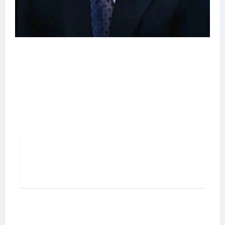
تخطي
إلى
المحتوى
P
o
s