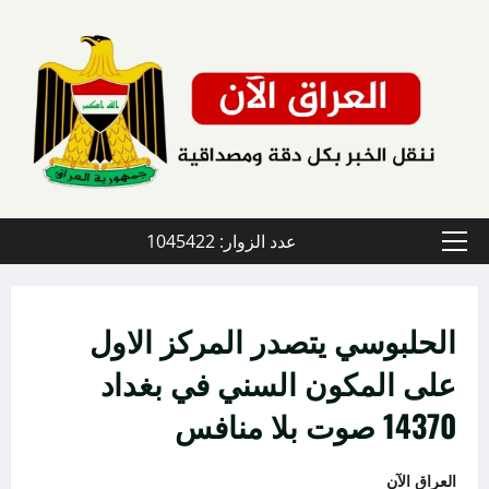
خطي
لى
لمحتوى
عدد الزوار: 1045422
القائمة
الأولية
الحلبوسي يتصدر المركز الاول
على المكون السني في بغداد
14370 صوت بلا منافس
العراق الآن