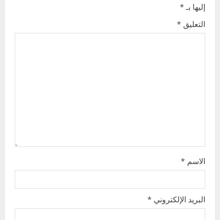
إليها بـ
*
i
التعليق
*
g
a
t
i
o
n
الاسم
*
البريد الإلكتروني
*