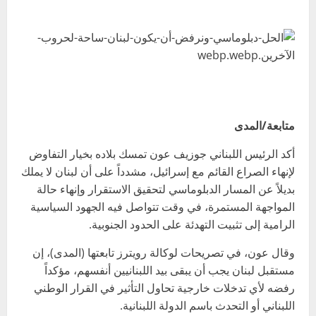
متابعة/المدى
أكد الرئيس اللبناني جوزيف عون تمسك بلاده بخيار التفاوض
لإنهاء الصراع القائم مع إسرائيل، مشدداً على أن لبنان لا يملك
بديلاً عن المسار الدبلوماسي لتحقيق الاستقرار وإنهاء حالة
المواجهة المستمرة، في وقت تتواصل فيه الجهود السياسية
الرامية إلى تثبيت التهدئة على الحدود الجنوبية.
وقال عون، في تصريحات لوكالة رويترز تابعتها (المدى)، إن
مستقبل لبنان يجب أن يبقى بيد اللبنانيين أنفسهم، مؤكداً
رفضه لأي تدخلات خارجية تحاول التأثير في القرار الوطني
اللبناني أو التحدث باسم الدولة اللبنانية.