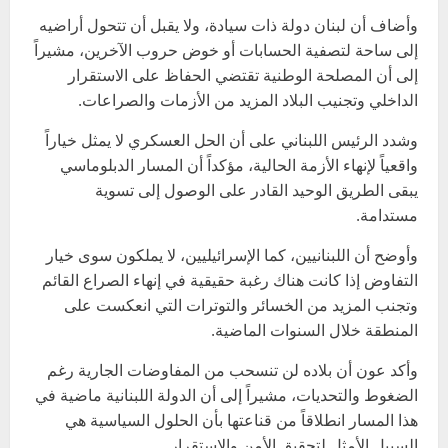
وأضاف أن لبنان دولة ذات سيادة، ولا يقبل أن تتحول أراضيه
إلى ساحة لتصفية الحسابات أو خوض حروب الآخرين، مشيراً
إلى أن المصلحة الوطنية تقتضي الحفاظ على الاستقرار
الداخلي وتجنيب البلاد المزيد من الأزمات والصراعات.
وشدد الرئيس اللبناني على أن الحل العسكري لا يمثل خياراً
واقعياً لإنهاء الأزمة الحالية، مؤكداً أن المسار الدبلوماسي
يبقى الطريق الوحيد القادر على الوصول إلى تسوية
مستدامة.
وأوضح أن اللبنانيين، كما الإسرائيليين، لا يملكون سوى خيار
التفاوض إذا كانت هناك رغبة حقيقية في إنهاء الصراع القائم
وتجنب المزيد من الخسائر والتوترات التي انعكست على
المنطقة خلال السنوات الماضية.
وأكد عون أن بلاده لن تنسحب من المفاوضات الجارية رغم
الضغوط والتحديات، مشيراً إلى أن الدولة اللبنانية ماضية في
هذا المسار انطلاقاً من قناعتها بأن الحلول السياسية هي
السبيل الأمثل لتحقيق الأمن والاستقرار.