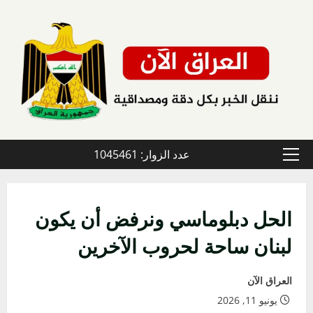
خطي
لى
لمحتوى
عدد الزوار: 1045461
القائمة
الأولية
الحل دبلوماسي ونرفض أن يكون
لبنان ساحة لحروب الآخرين
العراق الآن
يونيو 11, 2026