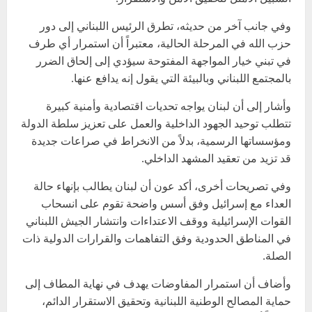
وفي جانب آخر من حديثه، تطرق الرئيس اللبناني إلى دور
حزب الله في المرحلة الحالية، معتبراً أن استمرار أي طرف
في تبني خيار المواجهة المفتوحة سيؤدي إلى إلحاق الضرر
بالمجتمع اللبناني وبالبيئة التي يقول إنه يدافع عنها.
وأشار إلى أن لبنان يواجه تحديات اقتصادية وأمنية كبيرة
تتطلب توحيد الجهود الداخلية والعمل على تعزيز سلطة الدولة
ومؤسساتها الرسمية، بدلاً من الانخراط في صراعات جديدة
قد تزيد من تعقيد المشهد الداخلي.
وفي تصريحات أخرى، أكد عون أن لبنان يطالب بإنهاء حالة
العداء مع إسرائيل وفق أسس واضحة تقوم على انسحاب
القوات الإسرائيلية ووقف الاعتداءات وانتشار الجيش اللبناني
في المناطق الحدودية وفق التفاهمات والقرارات الدولية ذات
الصلة.
وأضاف أن استمرار المفاوضات يهدف في نهاية المطاف إلى
حماية المصالح الوطنية اللبنانية وتحقيق الاستقرار الدائم،