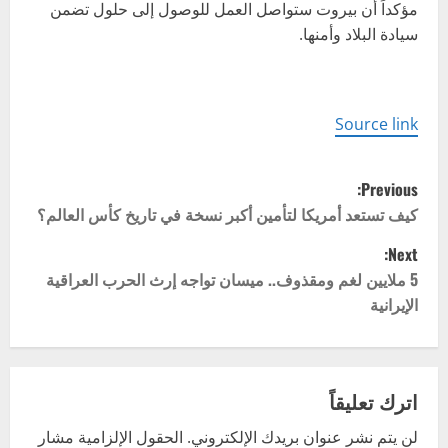
مؤكداً أن بيروت ستواصل العمل للوصول إلى حلول تضمن
سيادة البلاد وأمنها.
Source link
P
Previous:
o
كيف تستعد أمريكا لتأمين أكبر نسخة في تاريخ كأس العالم؟
Next:
s
5 ملايين لغم ومقذوف.. ميسان تواجه إرث الحرب العراقية
t
الإيرانية
n
a
اترك تعليقاً
v
لن يتم نشر عنوان بريدك الإلكتروني.
الحقول الإلزامية مشار