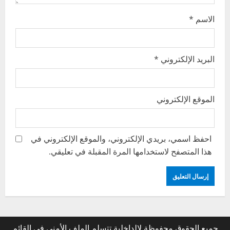
الاسم
*
البريد الإلكتروني
*
الموقع الإلكتروني
احفظ اسمي، بريدي الإلكتروني، والموقع الإلكتروني في
هذا المتصفح لاستخدامها المرة المقبلة في تعليقي.
جميع الحقوق محفوظة لالداخلية تتسلم الملف الأمني في القائم