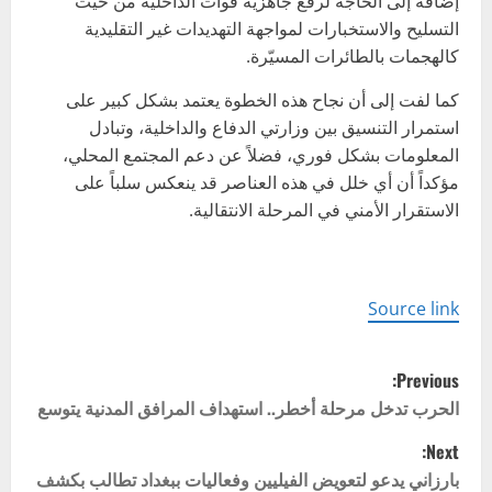
إضافة إلى الحاجة لرفع جاهزية قوات الداخلية من حيث
التسليح والاستخبارات لمواجهة التهديدات غير التقليدية
كالهجمات بالطائرات المسيّرة.
كما لفت إلى أن نجاح هذه الخطوة يعتمد بشكل كبير على
استمرار التنسيق بين وزارتي الدفاع والداخلية، وتبادل
المعلومات بشكل فوري، فضلاً عن دعم المجتمع المحلي،
مؤكداً أن أي خلل في هذه العناصر قد ينعكس سلباً على
الاستقرار الأمني في المرحلة الانتقالية.
Source link
P
Previous:
o
الحرب تدخل مرحلة أخطر.. استهداف المرافق المدنية يتوسع
Next:
s
بارزاني يدعو لتعويض الفيليين وفعاليات ببغداد تطالب بكشف