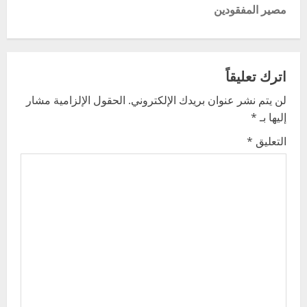
t
مصير المفقودين
n
a
اترك تعليقاً
v
لن يتم نشر عنوان بريدك الإلكتروني.
الحقول الإلزامية مشار
إليها بـ
*
i
التعليق
*
g
a
t
i
o
n