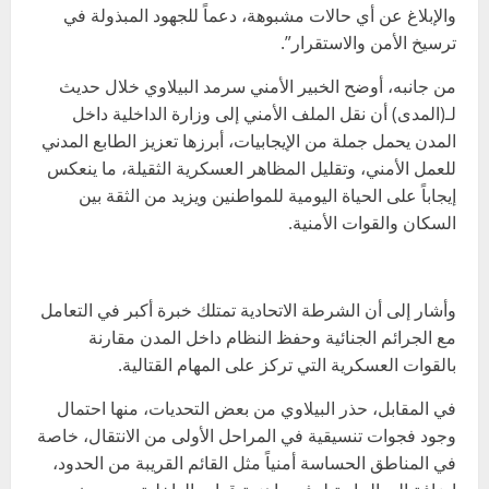
والإبلاغ عن أي حالات مشبوهة، دعماً للجهود المبذولة في
ترسيخ الأمن والاستقرار”.
من جانبه، أوضح الخبير الأمني سرمد البيلاوي خلال حديث
لـ(المدى) أن نقل الملف الأمني إلى وزارة الداخلية داخل
المدن يحمل جملة من الإيجابيات، أبرزها تعزيز الطابع المدني
للعمل الأمني، وتقليل المظاهر العسكرية الثقيلة، ما ينعكس
إيجاباً على الحياة اليومية للمواطنين ويزيد من الثقة بين
السكان والقوات الأمنية.
وأشار إلى أن الشرطة الاتحادية تمتلك خبرة أكبر في التعامل
مع الجرائم الجنائية وحفظ النظام داخل المدن مقارنة
بالقوات العسكرية التي تركز على المهام القتالية.
في المقابل، حذر البيلاوي من بعض التحديات، منها احتمال
وجود فجوات تنسيقية في المراحل الأولى من الانتقال، خاصة
في المناطق الحساسة أمنياً مثل القائم القريبة من الحدود،