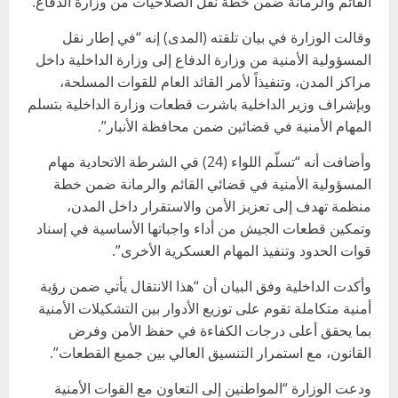
القائم والرمانة ضمن خطة نقل الصلاحيات من وزارة الدفاع.
وقالت الوزارة في بيان تلقته (المدى) إنه “في إطار نقل
المسؤولية الأمنية من وزارة الدفاع إلى وزارة الداخلية داخل
مراكز المدن، وتنفيذاً لأمر القائد العام للقوات المسلحة،
وبإشراف وزير الداخلية باشرت قطعات وزارة الداخلية بتسلم
المهام الأمنية في قضائين ضمن محافظة الأنبار”.
وأضافت أنه “تسلّم اللواء (24) في الشرطة الاتحادية مهام
المسؤولية الأمنية في قضائي القائم والرمانة ضمن خطة
منظمة تهدف إلى تعزيز الأمن والاستقرار داخل المدن،
وتمكين قطعات الجيش من أداء واجباتها الأساسية في إسناد
قوات الحدود وتنفيذ المهام العسكرية الأخرى”.
وأكدت الداخلية وفق البيان أن “هذا الانتقال يأتي ضمن رؤية
أمنية متكاملة تقوم على توزيع الأدوار بين التشكيلات الأمنية
بما يحقق أعلى درجات الكفاءة في حفظ الأمن وفرض
القانون، مع استمرار التنسيق العالي بين جميع القطعات”.
ودعت الوزارة “المواطنين إلى التعاون مع القوات الأمنية