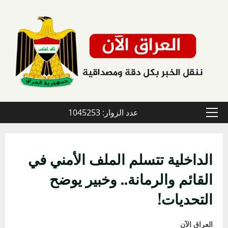
خطي
لى
لمحتوى
عدد الزوار: 1045253
القائمة
الأولية
الداخلية تتسلم الملف الأمني في
القائم والرمانة.. وخبير يوضح
التحديات!
العراق الآن