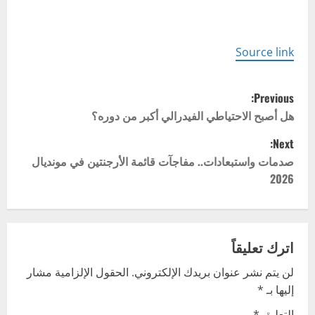
Source link
P
Previous:
o
هل أصبح الاحتياطي الفيدرالي أكبر من دوره؟
Next:
s
صدمات واستبعادات.. مفاجآت قائمة الأرجنتين في مونديال
t
2026
n
a
اترك تعليقاً
v
لن يتم نشر عنوان بريدك الإلكتروني.
الحقول الإلزامية مشار
إليها بـ
*
i
التعليق
*