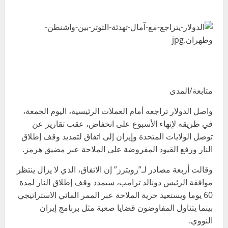
متابعة/المدى
واصل الدولار تراجعه أمام العملات الرئيسية، اليوم الجمعة،
في طريقه لإنهاء الأسبوع على انخفاض، عقب تقارير عن
توصل الولايات المتحدة ​وإيران إلى اتفاق لتمديد وقف إطلاق
النار ورفع القيود المفروضة على ‌الملاحة عبر مضيق هرمز.
وقالت أربعة مصادر لـ”رويترز” إن الاتفاق، الذي لا يزال ينتظر
موافقة الرئيس دونالد ترامب، سيمدد وقف إطلاق النار لمدة
60 يوما ويستعيد حرية الملاحة عبر الممر ​المائي الاستراتيجي
بينما يتناول المفاوضون قضايا صعبة مثل برنامج إيران
النووي.