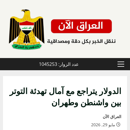
خطي
لى
لمحتوى
عدد الزوار: 1045253
القائمة
الأولية
الدولار يتراجع مع آمال تهدئة التوتر
بين واشنطن وطهران
العراق الآن
مايو 29, 2026